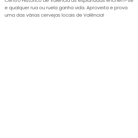
Centro Histórico de Valência as esplanadas enchem-se
e qualquer rua ou ruela ganha vida. Aproveita e prova
uma das várias cervejas locais de Valência!