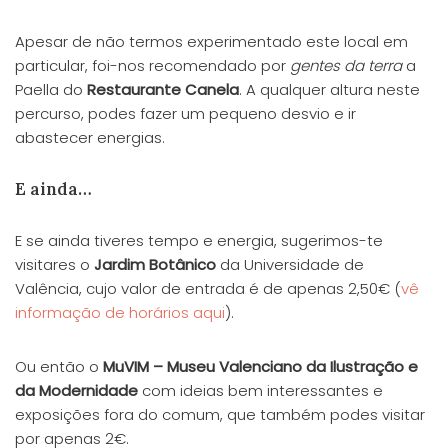
Apesar de não termos experimentado este local em
particular, foi-nos recomendado por
gentes da terra
a
Paella do
Restaurante Canela
. A qualquer altura neste
percurso, podes fazer um pequeno desvio e ir
abastecer energias.
E ainda…
E se ainda tiveres tempo e energia, sugerimos-te
visitares o
Jardim Botânico
da Universidade de
Valência, cujo valor de entrada é de apenas 2,50€ (
vê
informação de horários aqui
).
Ou então o
MuVIM – Museu Valenciano da Ilustração e
da Modernidade
com ideias bem interessantes e
exposições fora do comum, que também podes visitar
por apenas 2€.