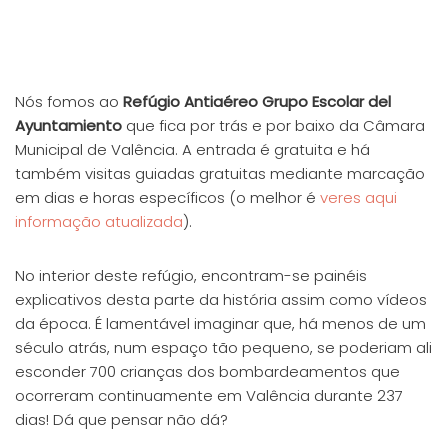
Nós fomos ao
Refúgio Antiaéreo Grupo Escolar del
Ayuntamiento
que fica por trás e por baixo da Câmara
Municipal de Valência. A entrada é gratuita e há
também visitas guiadas gratuitas mediante marcação
em dias e horas específicos (o melhor é
veres aqui
informação atualizada
).
No interior deste refúgio, encontram-se painéis
explicativos desta parte da história assim como vídeos
da época. É lamentável imaginar que, há menos de um
século atrás, num espaço tão pequeno, se poderiam ali
esconder 700 crianças dos bombardeamentos que
ocorreram continuamente em Valência durante 237
dias! Dá que pensar não dá?