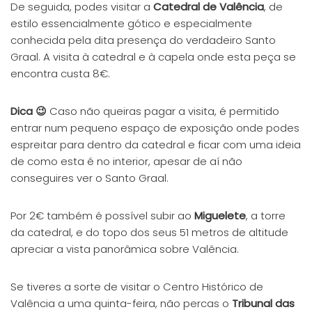
De seguida, podes visitar a
Catedral de Valência
, de
estilo essencialmente gótico e especialmente
conhecida pela dita presença do verdadeiro Santo
Graal. A visita à catedral e à capela onde esta peça se
encontra custa 8€.
Dica 😉
Caso não queiras pagar a visita, é permitido
entrar num pequeno espaço de exposição onde podes
espreitar para dentro da catedral e ficar com uma ideia
de como esta é no interior, apesar de aí não
conseguires ver o Santo Graal.
Por 2€ também é possível subir ao
Miguelete
, a torre
da catedral, e do topo dos seus 51 metros de altitude
apreciar a vista panorâmica sobre Valência.
Se tiveres a sorte de visitar o Centro Histórico de
Valência a uma quinta-feira, não percas o
Tribunal das