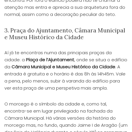
encontra. Por fora o edifício poderá não te chamar a
atenção mas entra e aprecia a sua arquitetura fora do
normal, assim como a decoração peculiar do teto.
3. Praça do Ajuntamento, Câmara Municipal
e Museu Histórico da Cidade
Aí já te encontras numa das principais praças da
cidade: a
Plaça de l’Ajuntament
, onde se situa o edifício
da
Câmara Municipal e Museu Histórico da Cidade
. A
entrada é gratuita e o horário é das 8h às 14h45m. Vale
a pena, pelo menos, subir à varanda do edifício para
ver esta praça de uma perspetiva mais ampla.
O morcego é o símbolo da cidade e, como tal,
encontra-se em lugar privilegiado na fachada da
Câmara Municipal. Há várias versões da história do
morcego mas, no fundo, quando Jaime I de Aragão (um