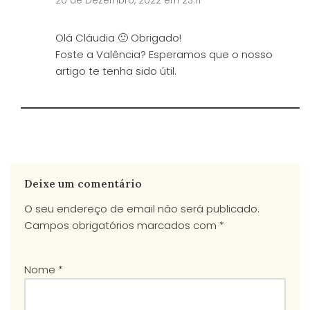
20 de Dezembro, 2022 em 23:11
Olá Cláudia 🙂 Obrigado!
Foste a Valência? Esperamos que o nosso
artigo te tenha sido útil.
Deixe um comentário
O seu endereço de email não será publicado.
Campos obrigatórios marcados com
*
Nome
*