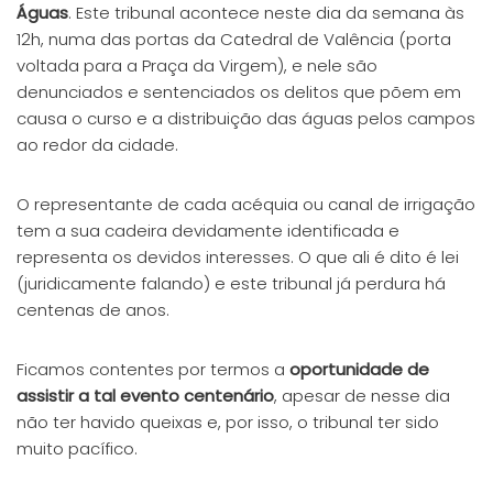
Águas
. Este tribunal acontece neste dia da semana às
12h, numa das portas da Catedral de Valência (porta
voltada para a Praça da Virgem), e nele são
denunciados e sentenciados os delitos que põem em
causa o curso e a distribuição das águas pelos campos
ao redor da cidade.
O representante de cada acéquia ou canal de irrigação
tem a sua cadeira devidamente identificada e
representa os devidos interesses. O que ali é dito é lei
(juridicamente falando) e este tribunal já perdura há
centenas de anos.
Ficamos contentes por termos a
oportunidade de
assistir a tal evento centenário
, apesar de nesse dia
não ter havido queixas e, por isso, o tribunal ter sido
muito pacífico.