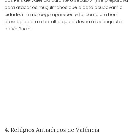
dos Reis de Valência durante o século XIII) se preparava
para atacar os muçulmanos que à data ocupavam a
cidade, um morcego apareceu e foi como um bom
presságio para a batalha que os levou à reconquista
de Valência.
4. Refúgios Antiaéreos de Valência