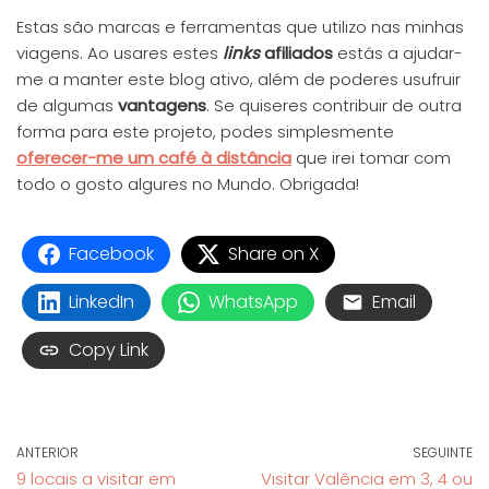
Estas são marcas e ferramentas que utilizo nas minhas
viagens. Ao usares estes
links
afiliados
estás a ajudar-
me a manter este blog ativo, além de poderes usufruir
de algumas
vantagens
. Se quiseres contribuir de outra
forma para este projeto, podes simplesmente
oferecer-me um café à distância
que irei tomar com
todo o gosto algures no Mundo. Obrigada!
Facebook
Share on X
LinkedIn
WhatsApp
Email
Copy Link
ANTERIOR
SEGUINTE
9 locais a visitar em
Visitar Valência em 3, 4 ou