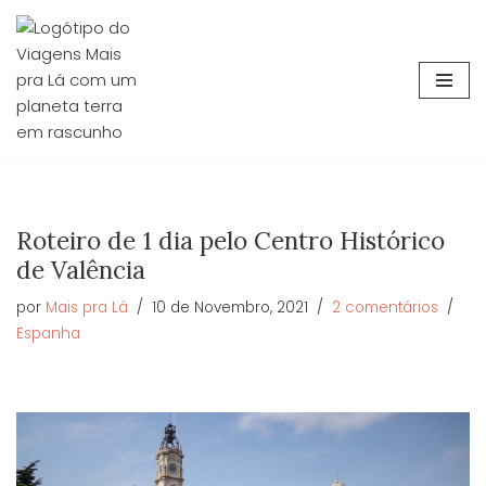
Avançar
para
o
conteúdo
Roteiro de 1 dia pelo Centro Histórico
de Valência
por
Mais pra Lá
10 de Novembro, 2021
2 comentários
Espanha