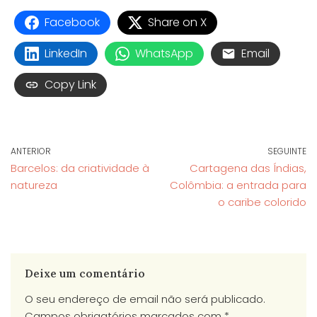
Facebook
Share on X
LinkedIn
WhatsApp
Email
Copy Link
ANTERIOR
SEGUINTE
Barcelos: da criatividade à
Cartagena das Índias,
natureza
Colômbia: a entrada para
o caribe colorido
Deixe um comentário
O seu endereço de email não será publicado.
Campos obrigatórios marcados com
*