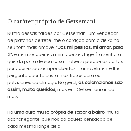
O caráter próprio de Getsemani
Numa dessas tardes por Getsemani, um vendedor
de plátanos derrete-me o coração com a deixa no
seu tom mais amável
“Dos mil pesitos, mi amor, para
ti”
, e nem se quer é a mim que se dirige. É à senhora
que da porta de sua casa – aberta porque as portas
por aqui estão sempre abertas – amavelmente lhe
pergunta quanto custam os frutos para os
patacones do almoço. No geral,
os colombianos são
assim, muito queridos
, mas em Getsemani ainda
mais.
Há
uma aura muito própria de sabor a bairro
, muito
aconchegante, que nos dá aquela sensação de
casa mesmo longe dela.