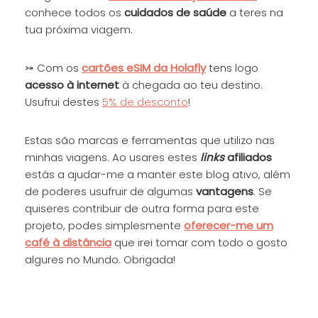
conhece todos os
cuidados de saúde
a teres na
tua próxima viagem.
⤖ Com os
cartões eSIM da Holafly
tens logo
acesso à internet
à chegada ao teu destino.
Usufrui destes
5% de desconto
!
Estas são marcas e ferramentas que utilizo nas
minhas viagens. Ao usares estes
links
afiliados
estás a ajudar-me a manter este blog ativo, além
de poderes usufruir de algumas
vantagens
. Se
quiseres contribuir de outra forma para este
projeto, podes simplesmente
oferecer-me um
café à distância
que irei tomar com todo o gosto
algures no Mundo. Obrigada!