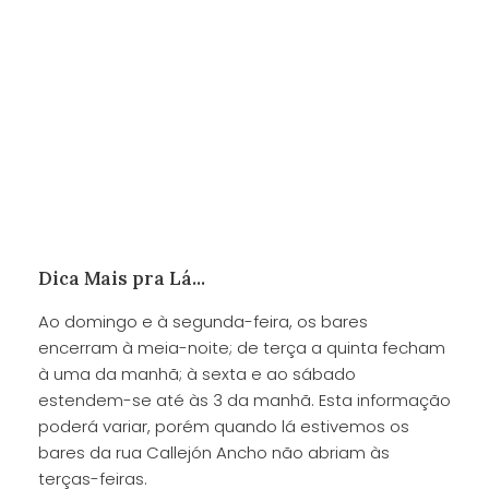
Dica Mais pra Lá...
Ao domingo e à segunda-feira, os bares
encerram à meia-noite; de terça a quinta fecham
à uma da manhã; à sexta e ao sábado
estendem-se até às 3 da manhã. Esta informação
poderá variar, porém quando lá estivemos os
bares da rua Callejón Ancho não abriam às
terças-feiras.