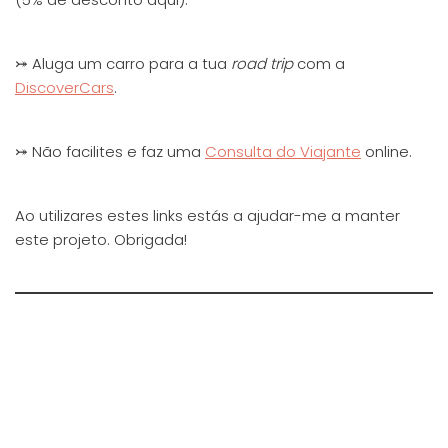
⤖ Aluga um carro para a tua
road trip
com a
DiscoverCars
.
⤖ Não facilites e faz uma
Consulta do Viajante
online.
Ao utilizares estes links estás a ajudar-me a manter
este projeto. Obrigada!