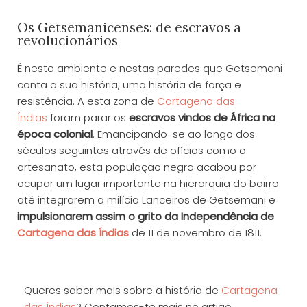
Os Getsemanicenses: de escravos a
revolucionários
É neste ambiente e nestas paredes que Getsemani
conta a sua história, uma história de força e
resistência. A esta zona de
Cartagena das
Índias
foram parar os
escravos vindos de África na
época colonial
. Emancipando-se ao longo dos
séculos seguintes através de ofícios como o
artesanato, esta população negra acabou por
ocupar um lugar importante na hierarquia do bairro
até integrarem a milícia Lanceiros de Getsemani e
impulsionarem assim o grito da Independência de
Cartagena das Índias
de 11 de novembro de 1811.
Queres saber mais sobre a história de
Cartagena
das Índias
? Contamos-te mais no artigo