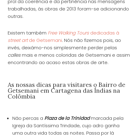
prol da coerência e da pertinência nas mensagens
trabalhadas, às obras de 2013 foram-se adicionando
outras.
Existem também
Free Walking Tours
dedicadas à
street art
de Getsemani
. Nós não fizemos pois, ao
invés, deixámo-nos simplesmente perder pelas
calles
mais e menos coloridas de Getsemani e assim
encontrando ao acaso estas obras de arte.
As nossas dicas para visitares o Bairro de
Getsemani em Cartagena das Índias na
Colômbia
Não percas a
Plaza de la Trinidad
marcada pela
Igreja da Santíssima Trindade, cujo adro ganha
uma outra vida todas as noites. Passa por lá