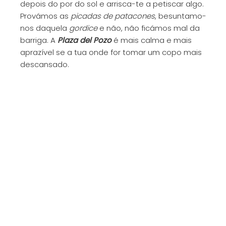
depois do por do sol e arrisca-te a petiscar algo.
Provámos as
picadas de patacones
, besuntamo-
nos daquela
gordice
e não, não ficámos mal da
barriga. A
Plaza del Pozo
é mais calma e mais
aprazível se a tua onde for tomar um copo mais
descansado.