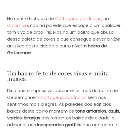
No centro histórico de
Cartagena das Índias
, na
Colômbia
, não há parede que escape a um qualquer
tom vivo de arco-íris. Mas há um bairro que abusa
dessa paleta de cores e que consegue elevar a
vibe
artística desta cidade a outro nível:
o bairro de
Getsemani
.
Um bairro feito de cores vivas e muita
música
Diria que é impossível percorrer as ruas do bairro de
Getsemani em
Cartagena das Índias
sem nos
sentirmos mais alegres. As paredes dos edifícios
baixos deste bairro mantêm os
tons amarelos, azuis,
verdes, laranjas
dos restantes bairros da cidade, a
adicionar aos
inesperados graffitis
que aparecem a