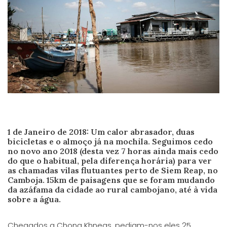
1 de Janeiro de 2018:
Um calor abrasador, duas
bicicletas e o almoço já na mochila. Seguimos cedo
no novo ano 2018 (desta vez 7 horas ainda mais cedo
do que o habitual, pela diferença horária) para ver
as chamadas
vilas flutuantes perto de Siem Reap, no
Camboja
. 15km de paisagens que se foram mudando
da azáfama da cidade ao rural cambojano, até à vida
sobre a água.
Chegados a Chong Khneas, pediam-nos eles 25