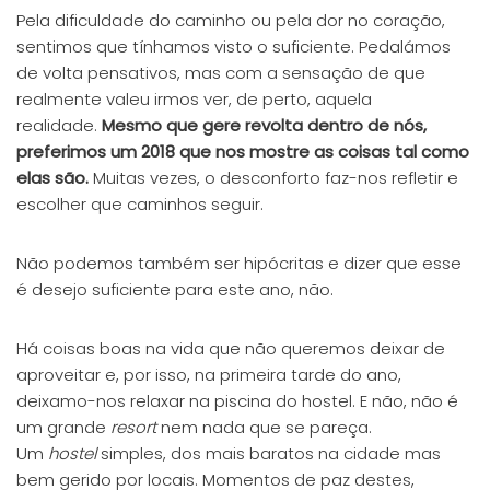
Pela dificuldade do caminho ou pela dor no coração,
sentimos que tínhamos visto o suficiente. Pedalámos
de volta pensativos, mas com a sensação de que
realmente valeu irmos ver, de perto, aquela
realidade.
Mesmo que gere revolta dentro de nós,
preferimos um 2018 que nos mostre as coisas tal como
elas são.
Muitas vezes, o desconforto faz-nos refletir e
escolher que caminhos seguir.
Não podemos também ser hipócritas e dizer que esse
é desejo suficiente para este ano, não.
Há coisas boas na vida que não queremos deixar de
aproveitar e, por isso, na primeira tarde do ano,
deixamo-nos relaxar na piscina do hostel. E não, não é
um grande
resort
nem nada que se pareça.
Um
hostel
simples, dos mais baratos na cidade mas
bem gerido por locais. Momentos de paz destes,