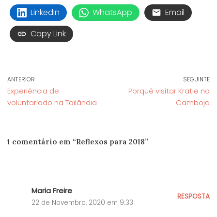
LinkedIn
WhatsApp
Email
Copy Link
ANTERIOR
SEGUINTE
Experiência de
Porquê visitar Kratie no
voluntariado na Tailândia
Camboja
1 comentário em “Reflexos para 2018”
Maria Freire
RESPOSTA
22 de Novembro, 2020 em 9:33