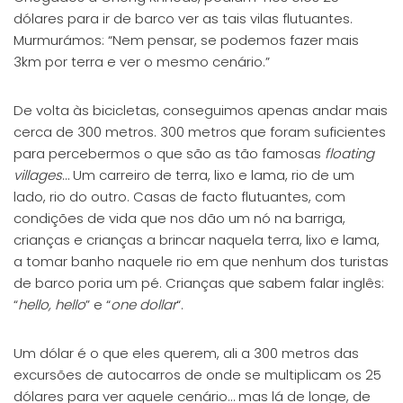
dólares para ir de barco ver as tais vilas flutuantes.
Murmurámos: “Nem pensar, se podemos fazer mais
3km por terra e ver o mesmo cenário.”
De volta às bicicletas, conseguimos apenas andar mais
cerca de 300 metros. 300 metros que foram suficientes
para percebermos o que são as tão famosas
floating
villages
… Um carreiro de terra, lixo e lama, rio de um
lado, rio do outro. Casas de facto flutuantes, com
condições de vida que nos dão um nó na barriga,
crianças e crianças a brincar naquela terra, lixo e lama,
a tomar banho naquele rio em que nenhum dos turistas
de barco poria um pé. Crianças que sabem falar inglês:
“
hello, hello
” e “
one dollar
“.
Um dólar é o que eles querem, ali a 300 metros das
excursões de autocarros de onde se multiplicam os 25
dólares para ver aquele cenário… mas lá de longe, de