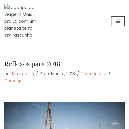
Avançar
para
o
conteúdo
Reflexos para 2018
por
Mais pra Lá
5 de Janeiro, 2018
1 comentário
Camboja