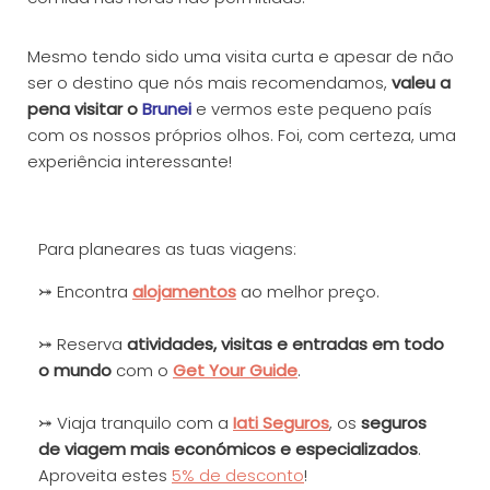
Mesmo tendo sido uma visita curta e apesar de não
ser o destino que nós mais recomendamos,
valeu a
pena visitar o
Brunei
e vermos este pequeno país
com os nossos próprios olhos. Foi, com certeza, uma
experiência interessante!
Para planeares as tuas viagens:
⤖ Encontra
alojamentos
ao melhor preço.
⤖ Reserva
at
ivida
des, visitas e entradas em todo
o mundo
com o
Get Your Guide
.
⤖ Viaja tranquilo com a
Iati Seguros
, os
seguros
de viagem mais económicos e especializados
.
Aproveita estes
5% de desconto
!