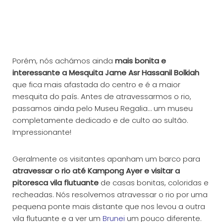
Porém, nós achámos ainda
mais bonita e
interessante a Mesquita Jame Asr Hassanil Bolkiah
que fica mais afastada do centro e é a maior
mesquita do país. Antes de atravessarmos o rio,
passamos ainda pelo Museu Regalia… um museu
completamente dedicado e de culto ao sultão.
Impressionante!
Geralmente os visitantes apanham um barco para
atravessar o rio até Kampong Ayer e visitar a
pitoresca vila flutuante
de casas bonitas, coloridas e
recheadas. Nós resolvemos atravessar o rio por uma
pequena ponte mais distante que nos levou a outra
vila flutuante e a ver um
Brunei
um pouco diferente.