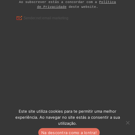
Este site utiliza cookies para te permitir uma melhor
experiência. Ao navegar no site estás a consentir a sua
utilização.
Copyright ©{site_title} {current_year} | Desenvolvido por
Na descontra como a lontra!