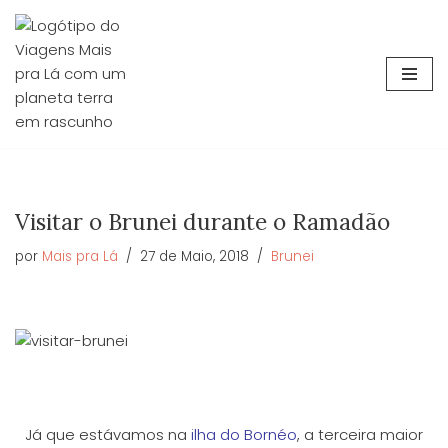
Avançar
para
o
conteúdo
Visitar o Brunei durante o Ramadão
por
Mais pra Lá
27 de Maio, 2018
Brunei
Já que estávamos na
ilha do Bornéo
, a terceira maior