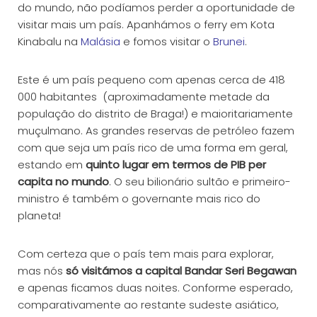
do mundo, não podíamos perder a oportunidade de
visitar mais um país. Apanhámos o ferry em Kota
Kinabalu na
Malásia
e fomos visitar o
Brunei
.
Este é um país pequeno com apenas cerca de 418
000 habitantes (aproximadamente metade da
população do distrito de Braga!) e maioritariamente
muçulmano. As grandes reservas de petróleo fazem
com que seja um país rico de uma forma em geral,
estando em
quinto lugar em termos de PIB per
capita no mundo
. O seu bilionário sultão e primeiro-
ministro é também o governante mais rico do
planeta!
Com certeza que o país tem mais para explorar,
mas nós
só visitámos a capital Bandar Seri Begawan
e apenas ficamos duas noites. Conforme esperado,
comparativamente ao restante sudeste asiático,