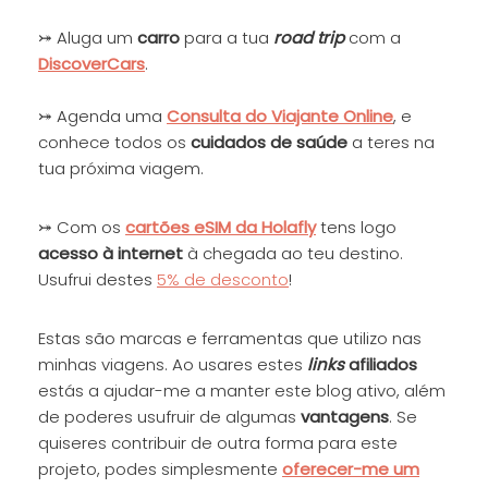
⤖ Aluga um
carro
para a tua
road trip
com a
DiscoverCars
.
⤖ Agenda uma
Consulta do Viajante
Online
, e
conhece todos os
cuidados de saúde
a teres na
tua próxima viagem.
⤖ Com os
cartões eSIM da Holafly
tens logo
acesso à internet
à chegada ao teu destino.
Usufrui destes
5% de desconto
!
Estas são marcas e ferramentas que utilizo nas
minhas viagens. Ao usares estes
links
afiliados
estás a ajudar-me a manter este blog ativo, além
de poderes usufruir de algumas
vantagens
. Se
quiseres contribuir de outra forma para este
projeto, podes simplesmente
oferecer-me um