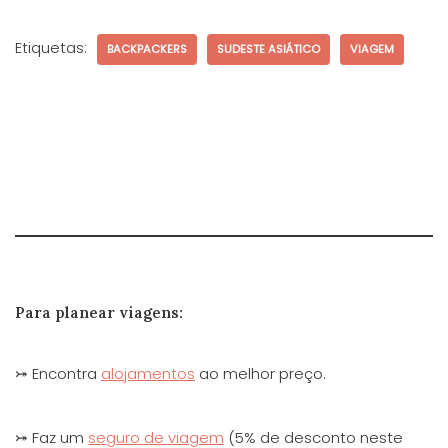
Etiquetas:
BACKPACKERS
SUDESTE ASIÁTICO
VIAGEM
Para planear viagens:
⤖ Encontra
alojamentos
ao melhor preço.
⤖ Faz um
seguro de viagem
(5% de desconto neste