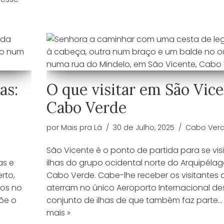
as:
O que visitar em São Vice
Cabo Verde
por
Mais pra Lá
30 de Julho, 2025
Cabo Ver
São Vicente é o ponto de partida para se visi
as e
ilhas do grupo ocidental norte do Arquipéla
rto,
Cabo Verde. Cabe-lhe receber os visitantes 
dos no
aterram no único Aeroporto Internacional de
põe o
conjunto de ilhas de que também faz parte
mais »