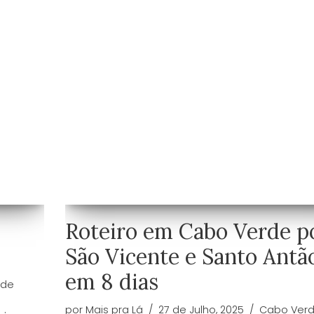
Roteiro em Cabo Verde p
São Vicente e Santo Antã
em 8 dias
rde
por
Mais pra Lá
27 de Julho, 2025
Cabo Ver