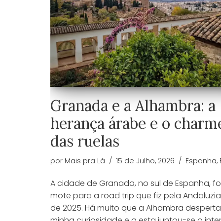
Granada e a Alhambra: a
herança árabe e o charm
das ruelas
por
Mais pra Lá
15 de Julho, 2026
Espanha
,
A cidade de Granada, no sul de Espanha, fo
mote para a road trip que fiz pela Andaluzia
de 2025. Há muito que a Alhambra despert
minha curiosidade e a esta juntou-se o inte