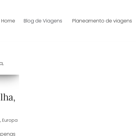
Home
Blog de Viagens
Planeamento de viagens
:
lha,
a
,
Europa
 apenas