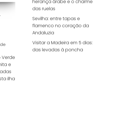
herança árabe e o charme
das ruelas
a
Sevilha: entre tapas e
flamenco no coração da
Andaluzia
Visitar a Madeira em 5 dias:
rde
das levadas à poncha
o Verde
ita e
hadas
ta ilha