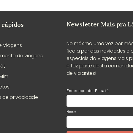
Newsletter Mais pra L
 rápidos
No máximo uma vez por mês
e Viagens
fica a par das novidades e 
amento de viagens
especiais do Viagens Mais pr
e faz parte desta comunid
Kit
de viajantes!
 Mim
ctos
ca de privacidade