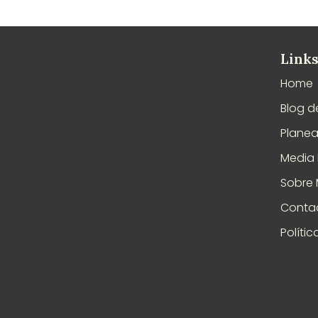
Links
Home
Blog d
Plane
Media 
Sobre
Conta
Políti