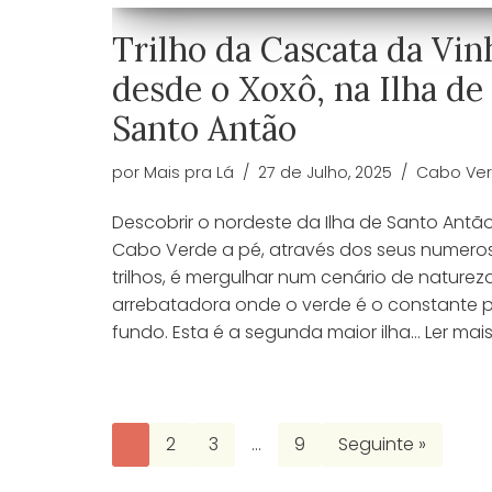
Trilho da Cascata da Vin
desde o Xoxô, na Ilha de
Santo Antão
por
Mais pra Lá
27 de Julho, 2025
Cabo Ve
Descobrir o nordeste da Ilha de Santo Antã
Cabo Verde a pé, através dos seus numero
trilhos, é mergulhar num cenário de naturez
arrebatadora onde o verde é o constante 
fundo. Esta é a segunda maior ilha…
Ler mais
1
2
3
…
9
Seguinte »