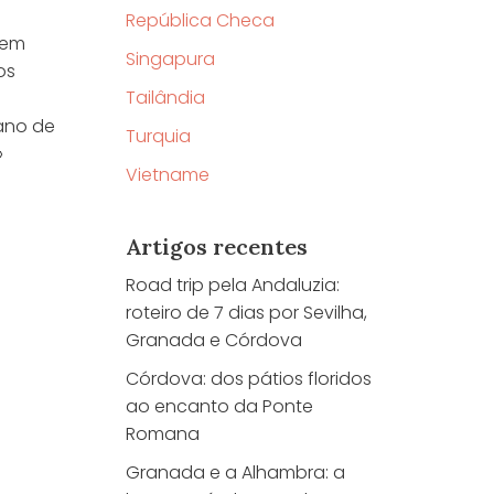
República Checa
 em
Singapura
os
Tailândia
ano de
Turquia
»
Vietname
Artigos recentes
Road trip pela Andaluzia:
roteiro de 7 dias por Sevilha,
Granada e Córdova
Córdova: dos pátios floridos
ao encanto da Ponte
Romana
Granada e a Alhambra: a