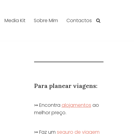
Media Kit
Sobre Mim
Contactos
Para planear viagens:
⤖ Encontra
alojamentos
ao
melhor preço.
⤖ Faz um
seguro de viagem