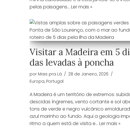
pelas paisagens…
Ler mais »
Visitar a Madeira em 5 di
das levadas à poncha
por
Mais pra Lá
28 de Janeiro, 2026
Europa
,
Portugal
A Madeira é um território de extremos: subid
descidas íngremes, vento cortante e sol abe
tons de verde e negro vulcânico emoldura
azul marinho ao fundo. Aqui a geologia im
ritmo a quem está de visita e…
Ler mais »