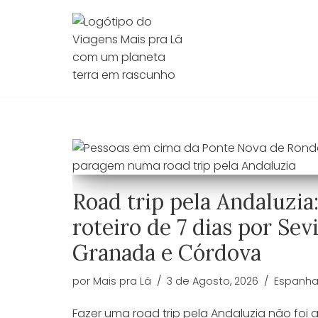
Avançar
para
o
conteúdo
Road trip pela Andaluzia
roteiro de 7 dias por Sevi
Granada e Córdova
por
Mais pra Lá
3 de Agosto, 2026
Espanh
Fazer uma road trip pela Andaluzia não foi