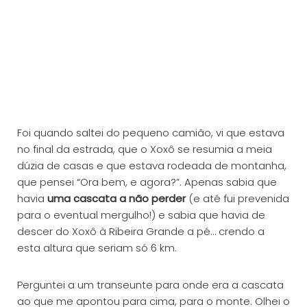
Foi quando saltei do pequeno camião, vi que estava
no final da estrada, que o Xoxô se resumia a meia
dúzia de casas e que estava rodeada de montanha,
que pensei “Ora bem, e agora?”. Apenas sabia que
havia
uma cascata a não perder
(e até fui prevenida
para o eventual mergulho!) e sabia que havia de
descer do Xoxô à Ribeira Grande a pé… crendo a
esta altura que seriam só 6 km.
Perguntei a um transeunte para onde era a cascata
ao que me apontou para cima, para o monte. Olhei o