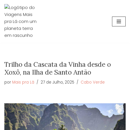
Avançar
para
o
conteúdo
Trilho da Cascata da Vinha desde o
Xoxô, na Ilha de Santo Antão
por
Mais pra Lá
27 de Julho, 2025
Cabo Verde