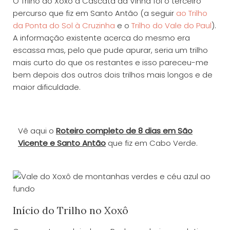
O Trilho do Xoxô à Cascata da Vinha foi o terceiro
percurso que fiz em Santo Antão (a seguir
ao Trilho
da Ponta do Sol à Cruzinha
e o
Trilho do Vale do Paul
).
A informação existente acerca do mesmo era
escassa mas, pelo que pude apurar, seria um trilho
mais curto do que os restantes e isso pareceu-me
bem depois dos outros dois trilhos mais longos e de
maior dificuldade.
Vê aqui o
Roteiro completo de 8 dias em São
Vicente e Santo Antão
que fiz em Cabo Verde.
Início do Trilho no Xoxô