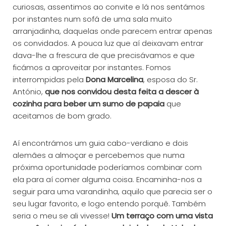
curiosas, assentimos ao convite e lá nos sentámos
por instantes num sofá de uma sala muito
arranjadinha, daquelas onde parecem entrar apenas
os convidados. A pouca luz que aí deixavam entrar
dava-lhe a frescura de que precisávamos e que
ficámos a aproveitar por instantes. Fomos
interrompidas pela
Dona Marcelina
, esposa do Sr.
António,
que nos convidou desta feita a descer à
cozinha para beber um sumo de papaia
que
aceitamos de bom grado.
Aí encontrámos um guia cabo-verdiano e dois
alemães a almoçar e percebemos que numa
próxima oportunidade poderíamos combinar com
ela para aí comer alguma coisa. Encaminha-nos a
seguir para uma varandinha, aquilo que parecia ser o
seu lugar favorito, e logo entendo porquê. Também
seria o meu se ali vivesse!
Um terraço com uma vista