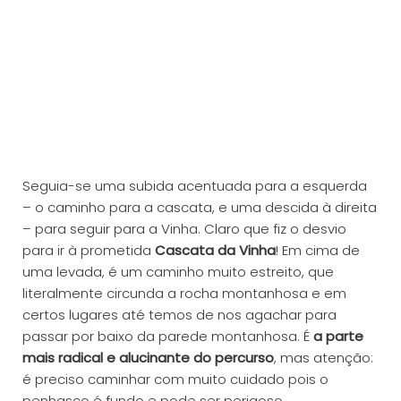
Seguia-se uma subida acentuada para a esquerda
– o caminho para a cascata, e uma descida à direita
– para seguir para a Vinha. Claro que fiz o desvio
para ir à prometida
Cascata da Vinha
! Em cima de
uma levada, é um caminho muito estreito, que
literalmente circunda a rocha montanhosa e em
certos lugares até temos de nos agachar para
passar por baixo da parede montanhosa. É
a parte
mais radical e alucinante do percurso
, mas atenção:
é preciso caminhar com muito cuidado pois o
penhasco é fundo e pode ser perigoso.