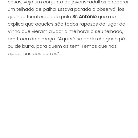
casas, vejo um conjunto de jovens-adultos a reparar
um telhado de palha. Estava parada a observá-los
quando fui interpelada pelo
Sr. António
que me
explica que aqueles são todos rapazes do lugar da
Vinha que vieram ajudar a melhorar o seu telhado,
em troca do almoço. “Aqui só se pode chegar a pé…
ou de burro, para quem os tem. Temos que nos
ajudar uns aos outros”.