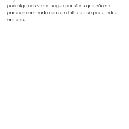
pois algumas vezes segue por sítios que não se
parecem em nada com um trilho e isso pode induzir
em erro.