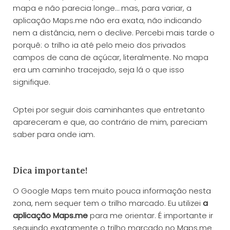
mapa e não parecia longe… mas, para variar, a
aplicação Maps.me não era exata, não indicando
nem a distância, nem o declive. Percebi mais tarde o
porquê: o trilho ia até pelo meio dos privados
campos de cana de açúcar, literalmente. No mapa
era um caminho tracejado, seja lá o que isso
signifique.
Optei por seguir dois caminhantes que entretanto
apareceram e que, ao contrário de mim, pareciam
saber para onde iam.
Dica importante!
O Google Maps tem muito pouca informação nesta
zona, nem sequer tem o trilho marcado. Eu utilizei
a
aplicação Maps.me
para me orientar. É importante ir
seguindo exatamente o trilho marcado no Maps.me