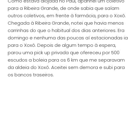
Como estava alojada no Paul, apanhei um coletivo
para a Ribeira Grande, de onde sabia que saíam
outros coletivos, em frente à farmácia, para o Xoxô.
Chegada à Ribeira Grande, notei que havia menos
carrinhas do que o habitual dos dias anteriores. Era
domingo e nenhuma das poucas aí estacionadas ia
para o Xoxô. Depois de algum tempo à espera,
parou uma pick up privada que ofereceu por 500
escudos a boleia para os 6 km que me separavam
da aldeia do Xoxô. Aceitei sem demora e subi para
os bancos traseiros.