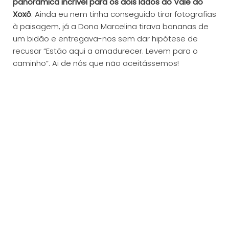
panorâmica incrível para os dois lados do Vale do
Xoxô
. Ainda eu nem tinha conseguido tirar fotografias
à paisagem, já a Dona Marcelina tirava bananas de
um bidão e entregava-nos sem dar hipótese de
recusar “Estão aqui a amadurecer. Levem para o
caminho”. Ai de nós que não aceitássemos!