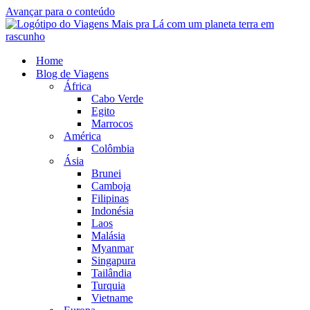
Avançar para o conteúdo
Home
Blog de Viagens
África
Cabo Verde
Egito
Marrocos
América
Colômbia
Ásia
Brunei
Camboja
Filipinas
Indonésia
Laos
Malásia
Myanmar
Singapura
Tailândia
Turquia
Vietname