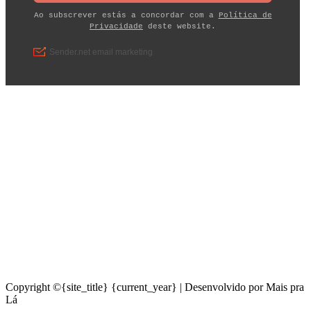
Copyright ©{site_title} {current_year} | Desenvolvido por Mais pra
Lá