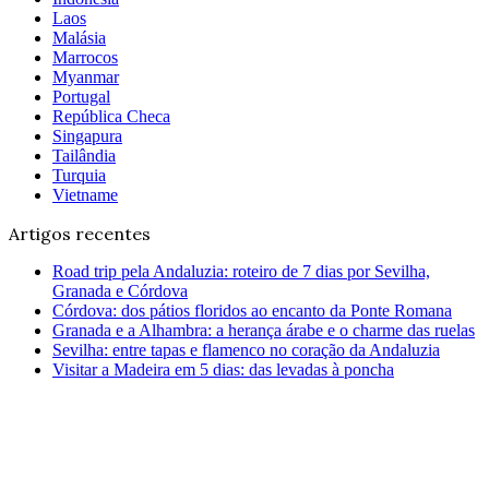
Laos
Malásia
Marrocos
Myanmar
Portugal
República Checa
Singapura
Tailândia
Turquia
Vietname
Artigos recentes
Road trip pela Andaluzia: roteiro de 7 dias por Sevilha,
Granada e Córdova
Córdova: dos pátios floridos ao encanto da Ponte Romana
Granada e a Alhambra: a herança árabe e o charme das ruelas
Sevilha: entre tapas e flamenco no coração da Andaluzia
Visitar a Madeira em 5 dias: das levadas à poncha