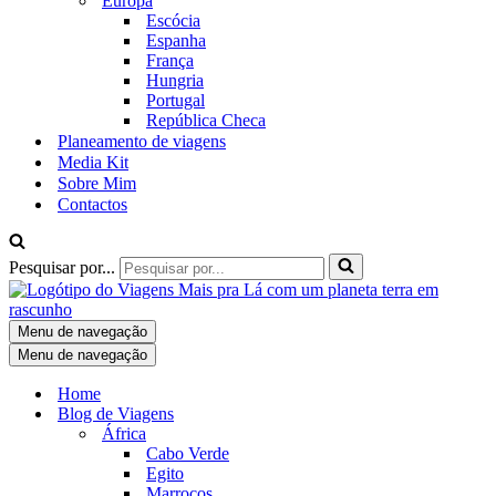
Europa
Escócia
Espanha
França
Hungria
Portugal
República Checa
Planeamento de viagens
Media Kit
Sobre Mim
Contactos
Pesquisar por...
Menu de navegação
Menu de navegação
Home
Blog de Viagens
África
Cabo Verde
Egito
Marrocos