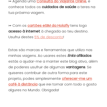
⤖ Agenda uma
Consulta do Viajante
Online
, e
conhece todos os
cuidados de saúde
a teres na
tua próxima viagem.
⤖ Com os
cartões eSIM da Holafly
tens logo
acesso à internet
à chegada ao teu destino.
Usufrui destes
5% de desconto
!
Estas são marcas e ferramentas que utilizo nas
minhas viagens. Ao usares estes
links
afiliados
estás a ajudar-me a manter este blog ativo, além
de poderes usufruir de algumas
vantagens
. Se
quiseres contribuir de outra forma para este
projeto, podes simplesmente
oferecer-me um
café à distância
que irei tomar com todo o gosto
algures no Mundo. Obrigada!