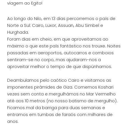
viagem ao Egito!
Ao longo do Nilo, em 13 dias percorremos o país de
Norte a Sul: Cairo, Luxor, Assuan, Abu Simbel e
Hurghada.
Foram dias em cheio, em que aproveitamos ao
máximo o que este país fantástico nos trouxe. Noites
passadas em aeroportos, autocarros e comboios
sentiram-se no corpo, mas ajudaram-nos a
aproveitar melhor o tempo de que dispúnhamos.
Deambulamos pelo caótico Cairo e visitamos as
imponentes pirâmides de Giza. Comemos Koshari
vezes sem conta e mergulhámos no Mar Vermelho
até aos 10 metros (no nosso batismo de mergulho).
Ficamos mal da barriga para duas semanas e
entramos em tumbas de faraós com milhares de
anos.