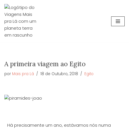
Avançar
para
o
conteúdo
A primeira viagem ao Egito
por
Mais pra Lá
18 de Outubro, 2018
Egito
Há precisamente um ano, estávamos nós numa