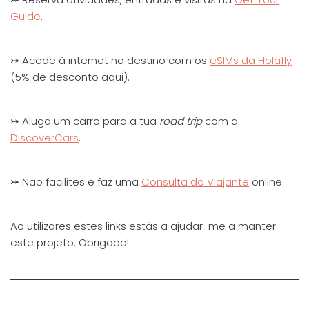
Guide
.
⤖ Acede à internet no destino com os
eSIMs da Holafly
(5% de desconto aqui).
⤖ Aluga um carro para a tua
road trip
com a
DiscoverCars
.
⤖ Não facilites e faz uma
Consulta do Viajante
online.
Ao utilizares estes links estás a ajudar-me a manter
este projeto. Obrigada!