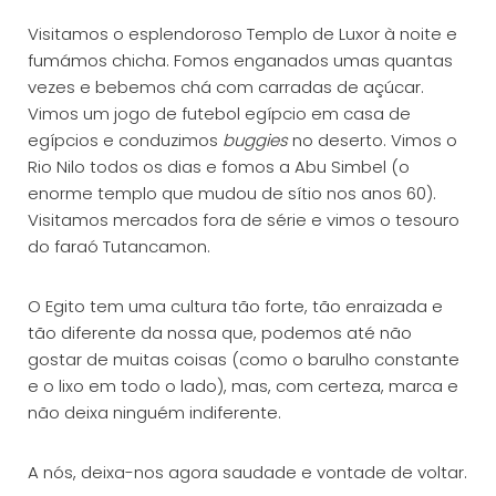
Visitamos o esplendoroso Templo de Luxor à noite e
fumámos chicha. Fomos enganados umas quantas
vezes e bebemos chá com carradas de açúcar.
Vimos um jogo de futebol egípcio em casa de
egípcios e conduzimos
buggies
no deserto. Vimos o
Rio Nilo todos os dias e fomos a Abu Simbel (o
enorme templo que mudou de sítio nos anos 60).
Visitamos mercados fora de série e vimos o tesouro
do faraó Tutancamon.
O Egito tem uma cultura tão forte, tão enraizada e
tão diferente da nossa que, podemos até não
gostar de muitas coisas (como o barulho constante
e o lixo em todo o lado), mas, com certeza, marca e
não deixa ninguém indiferente.
​A nós, deixa-nos agora saudade e vontade de voltar.