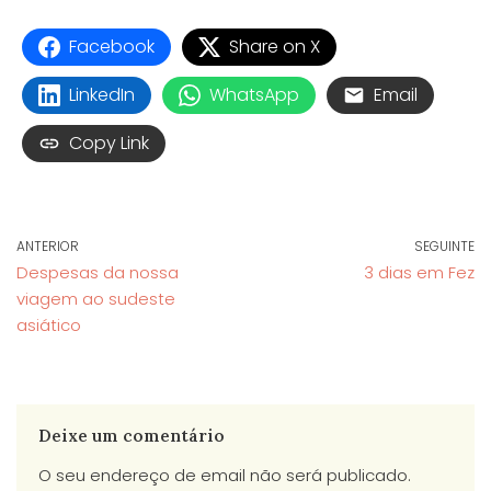
Facebook
Share on X
LinkedIn
WhatsApp
Email
Copy Link
ANTERIOR
SEGUINTE
Despesas da nossa
3 dias em Fez
viagem ao sudeste
asiático
Deixe um comentário
O seu endereço de email não será publicado.