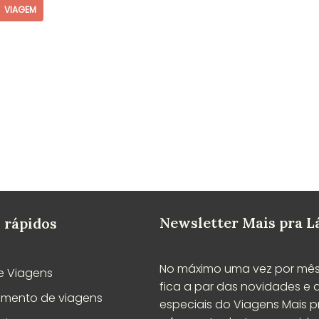
VIAGEM
Newsletter Mais pra L
 rápidos
No máximo uma vez por mês
e Viagens
fica a par das novidades e 
amento de viagens
especiais do Viagens Mais pr