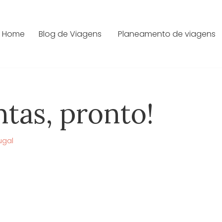
Home
Blog de Viagens
Planeamento de viagens
tas, pronto!
ugal