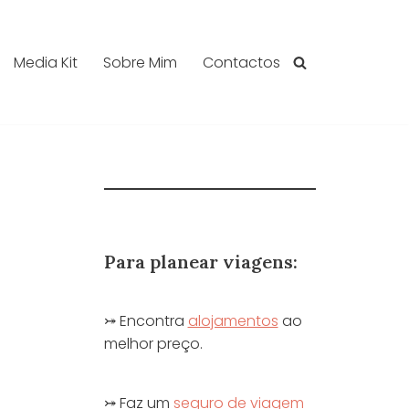
Media Kit
Sobre Mim
Contactos
Para planear viagens:
⤖ Encontra
alojamentos
ao
melhor preço.
⤖ Faz um
seguro de viagem