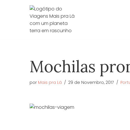
Avançar
para
o
conteúdo
Mochilas pron
por
Mais pra Lá
29 de Novembro, 2017
Port