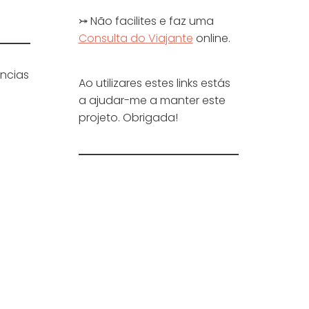
⤖ Não facilites e faz uma
Consulta do Viajante
online.
ências
Ao utilizares estes links estás
a ajudar-me a manter este
projeto. Obrigada!