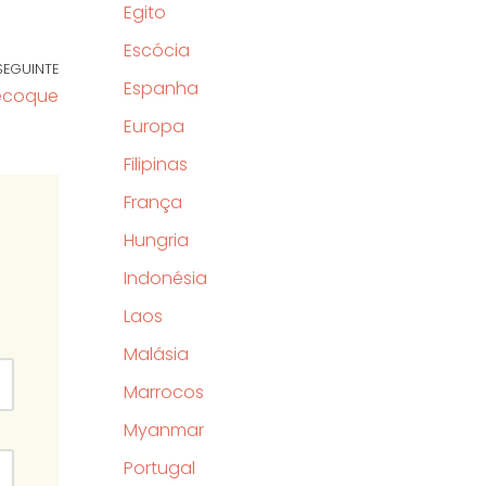
Egito
Escócia
SEGUINTE
Espanha
ecoque
Europa
Filipinas
França
Hungria
Indonésia
Laos
Malásia
Marrocos
Myanmar
Portugal