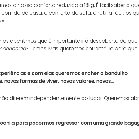
mos o nosso conforto reduzido a 18kg. É fácil saber o qu
, a comida de casa, o conforto do sofá, a rotina fácil, os q
os.
de nós e sentimos que é importante ir à descoberta do que
conhecido
? Temos. Mas queremos enfrentá-lo para que 
xperiências e com elas queremos encher o bandulho,
 novas formas de viver, novos valores, novos…
não diferem independentemente do lugar. Queremos ab
mochila para podermos regressar com uma grande baga