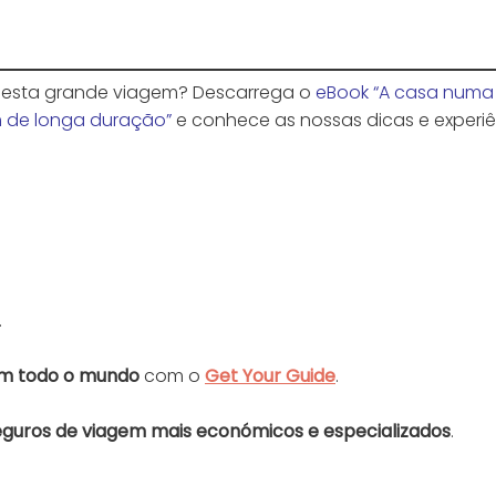
 esta grande viagem? Descarrega o
eBook “A
casa
numa
m de longa duração”
e conhece as nossas dicas e experi
.
 em todo o mundo
com o
Get Your Guide
.
eguros de viagem mais económicos e especializados
.