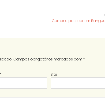
Comer e passear em Bangu
licado.
Campos obrigatórios marcados com
*
*
Site