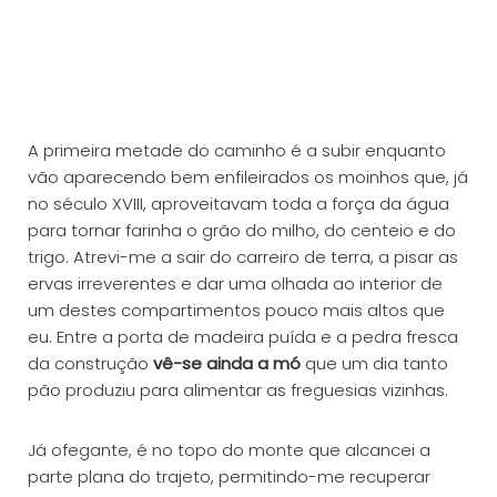
A primeira metade do caminho é a subir enquanto
vão aparecendo bem enfileirados os moinhos que, já
no século XVIII, aproveitavam toda a força da água
para tornar farinha o grão do milho, do centeio e do
trigo. Atrevi-me a sair do carreiro de terra, a pisar as
ervas irreverentes e dar uma olhada ao interior de
um destes compartimentos pouco mais altos que
eu. Entre a porta de madeira puída e a pedra fresca
da construção
vê-se ainda a mó
que um dia tanto
pão produziu para alimentar as freguesias vizinhas.
Já ofegante, é no topo do monte que alcancei a
parte plana do trajeto, permitindo-me recuperar