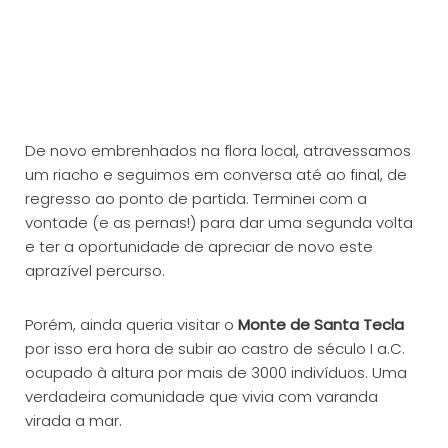
De novo embrenhados na flora local, atravessamos
um riacho e seguimos em conversa até ao final, de
regresso ao ponto de partida. Terminei com a
vontade (e as pernas!) para dar uma segunda volta
e ter a oportunidade de apreciar de novo este
aprazível percurso.
Porém, ainda queria visitar o
Monte de Santa Tecla
por isso era hora de subir ao castro de século I a.C.
ocupado à altura por mais de 3000 indivíduos. Uma
verdadeira comunidade que vivia com varanda
virada a mar.