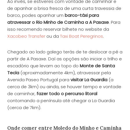
Ao invés, se estiveres com vontade de caminhar e
de apanhar a brisa fresca de uma curta travessia de
barco, podes apanhar um
barco-táxi para
atravessar o Rio Minho de Caminha a A Pasaxe
. Para
isso recomendo reservar bilhete no website da
Xacobeo Transfer
ou da
Taxi Boat Peregrinos
.
Chegado ao lado galego terás de te deslocar a pé a
partir de A Pasaxe. Daí as opções são iniciar o trilho e
escadório que levam ao topo do
Monte de Santa
Tecla
(aproximadamente 4km), atravessar pela
Avenida Paseo Portugal para
visitar La Guardia
(a
cerca de 3km) ou ainda, se houver tempo e vontade
de caminhar,
fazer todo o percurso litoral
contornando a península até chegar a La Guardia
(cerca de 7km).
Onde comer entre Moledo do Minho e Caminha