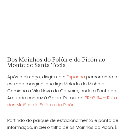
Dos Moinhos do Folón e do Picón ao
Monte de Santa Tecla
Após o almoço, dirigi-me a
Espanha
percorrendo a
estrada marginal que liga Moledo do Minho e
Caminha a Vila Nova de Cerveira, onde a Ponte da
Amizade conduz à Galiza. Rumei ao
PR-G 94 – Ruta
dos Muíños do Folón e do Picón
.
Partindo do parque de estacionamento e ponto de
informação, iniciei o trilho pelos Moinhos do Picón. É