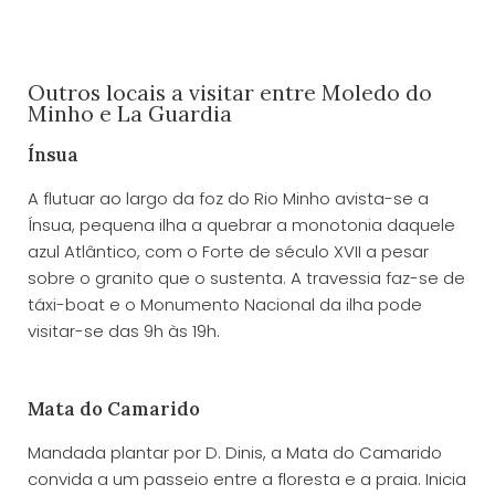
Outros locais a visitar entre Moledo do
Minho e La Guardia
Ínsua
A flutuar ao largo da foz do Rio Minho avista-se a
Ínsua, pequena ilha a quebrar a monotonia daquele
azul Atlântico, com o Forte de século XVII a pesar
sobre o granito que o sustenta. A travessia faz-se de
táxi-boat e o Monumento Nacional da ilha pode
visitar-se das 9h às 19h.
Mata do Camarido
Mandada plantar por D. Dinis, a Mata do Camarido
convida a um passeio entre a floresta e a praia. Inicia