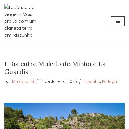
Avançar
para
o
conteúdo
1 Dia entre Moledo do Minho e La
Guardia
por
Mais pra Lá
14 de Janeiro, 2025
Espanha
,
Portugal