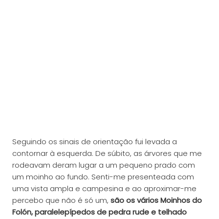
Seguindo os sinais de orientação fui levada a
contornar à esquerda. De súbito, as árvores que me
rodeavam deram lugar a um pequeno prado com
um moinho ao fundo. Senti-me presenteada com
uma vista ampla e campesina e ao aproximar-me
percebo que não é só um,
são os vários Moinhos do
Folón, paralelepípedos de pedra rude e telhado