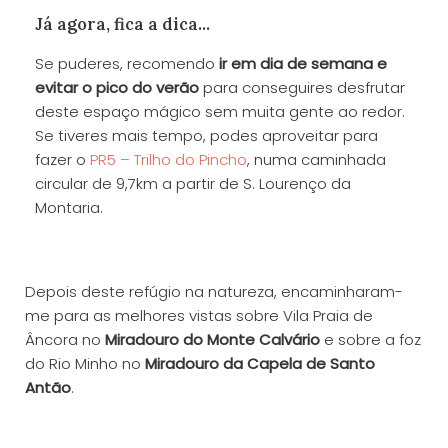
Já agora, fica a dica...
Se puderes, recomendo
ir em dia de semana e
evitar o pico do verão
para conseguires desfrutar
deste espaço mágico sem muita gente ao redor.
Se tiveres mais tempo, podes aproveitar para
fazer o
PR5 – Trilho do Pincho
, numa caminhada
circular de 9,7km a partir de S. Lourenço da
Montaria.
Depois deste refúgio na natureza, encaminharam-
me para as melhores vistas sobre Vila Praia de
Âncora no
Miradouro do Monte Calvário
e sobre a foz
do Rio Minho no
Miradouro da Capela de Santo
Antão
.