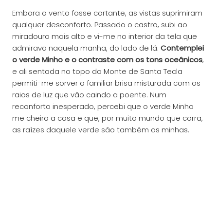
Embora o vento fosse cortante, as vistas suprimiram
qualquer desconforto. Passado o castro, subi ao
miradouro mais alto e vi-me no interior da tela que
admirava naquela manhã, do lado de lá.
Contemplei
o verde Minho e o contraste com os tons oceânicos
,
e ali sentada no topo do Monte de Santa Tecla
permiti-me sorver a familiar brisa misturada com os
raios de luz que vão caindo a poente. Num
reconforto inesperado, percebi que o verde Minho
me cheira a casa e que, por muito mundo que corra,
as raízes daquele verde são também as minhas.