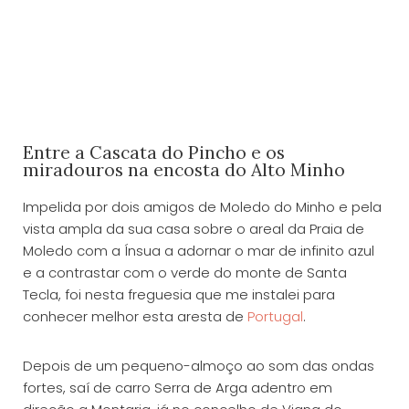
Entre a Cascata do Pincho e os
miradouros na encosta do Alto Minho
Impelida por dois amigos de Moledo do Minho e pela
vista ampla da sua casa sobre o areal da Praia de
Moledo com a Ínsua a adornar o mar de infinito azul
e a contrastar com o verde do monte de Santa
Tecla, foi nesta freguesia que me instalei para
conhecer melhor esta aresta de
Portugal
.
Depois de um pequeno-almoço ao som das ondas
fortes, saí de carro Serra de Arga adentro em