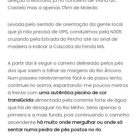
direção a Montaria, já no concelho de Viana do
Castelo mas a apenas 17km de Moledo.
Levada pelo sentido de orientação da gente local
que já não precisa de GPS, conduzimos pela N305
cruzando pela Estrada do Pincho até ao sinal de
madeira a indicar a Cascata da Ferida Má.
A partir daí é seguir o carreiro delineado pelos pés
dos que saem a trilhar as margens do Rio Âncora.
Num passeio relativamente fácil e de passo lento,
continuei rio acima, espantando-me poucos metros
à frente com
uma autêntica piscina de cor
translúcida
alimentada pela corrente forte de água
que há de desaguar no Rio Minho. Seria apenas a
primeira e a mais funda, pois continuando o caminho
ascendente
há muito onde mergulhar ou onde só
sentar numa pedra de pés postos no rio
.