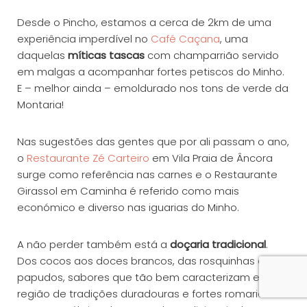
Desde o Pincho, estamos a cerca de 2km de uma
experiência imperdível no
Café Caçana
, uma
daquelas
míticas tascas
com champarrião servido
em malgas a acompanhar fortes petiscos do Minho.
E – melhor ainda – emoldurado nos tons de verde da
Montaria!
Nas sugestões das gentes que por ali passam o ano,
o
Restaurante Zé Carteiro
em Vila Praia de Âncora
surge como referência nas carnes e o Restaurante
Girassol em Caminha é referido como mais
económico e diverso nas iguarias do Minho.
A não perder também está a
doçaria tradicional
.
Dos cocos aos doces brancos, das rosquinhas aos
papudos, sabores que tão bem caracterizam esta
região de tradições duradouras e fortes romarias.