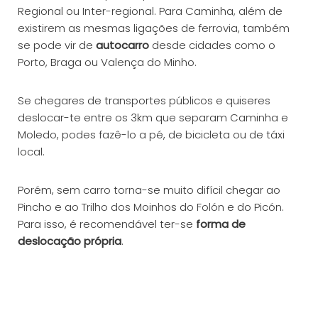
Regional ou Inter-regional. Para Caminha, além de
existirem as mesmas ligações de ferrovia, também
se pode vir de
autocarro
desde cidades como o
Porto, Braga ou Valença do Minho.
Se chegares de transportes públicos e quiseres
deslocar-te entre os 3km que separam Caminha e
Moledo, podes fazê-lo a pé, de bicicleta ou de táxi
local.
Porém, sem carro torna-se muito difícil chegar ao
Pincho e ao Trilho dos Moinhos do Folón e do Picón.
Para isso, é recomendável ter-se
forma de
deslocação própria
.