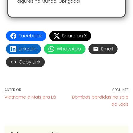
algures no Mundo. Obrigada!
Facebook
Share on X
LinkedIn
WhatsApp
Email
Copy Link
ANTERIOR
SEGUINTE
Vietname é Mais pra Lá
Bombas perdidas no solo
do Laos