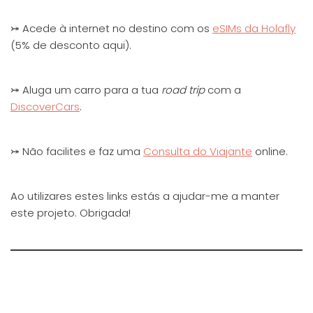
⤖ Acede à internet no destino com os
eSIMs da Holafly
(5% de desconto aqui).
⤖ Aluga um carro para a tua
road trip
com a
DiscoverCars
.
⤖ Não facilites e faz uma
Consulta do Viajante
online.
Ao utilizares estes links estás a ajudar-me a manter
este projeto. Obrigada!