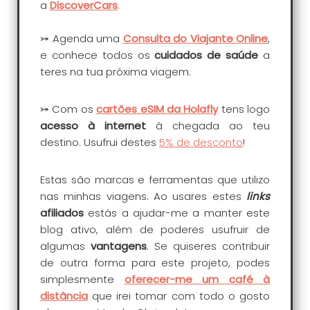
a
DiscoverCars
.
⤖ Agenda uma
Consulta do Viajante
Online
,
e conhece todos os
cuidados de saúde
a
teres na tua próxima viagem.
⤖ Com os
cartões eSIM da Holafly
tens logo
acesso à internet
à chegada ao teu
destino. Usufrui destes
5% de desconto
!
Estas são marcas e ferramentas que utilizo
nas minhas viagens. Ao usares estes
links
afiliados
estás a ajudar-me a manter este
blog ativo, além de poderes usufruir de
algumas
vantagens
. Se quiseres contribuir
de outra forma para este projeto, podes
simplesmente
oferecer-me um café à
distância
que irei tomar com todo o gosto