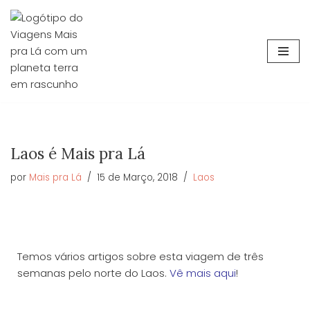
Avançar
para
o
conteúdo
Laos é Mais pra Lá
por
Mais pra Lá
15 de Março, 2018
Laos
Temos vários artigos sobre esta viagem de três
semanas pelo norte do Laos.
Vê mais aqui
!