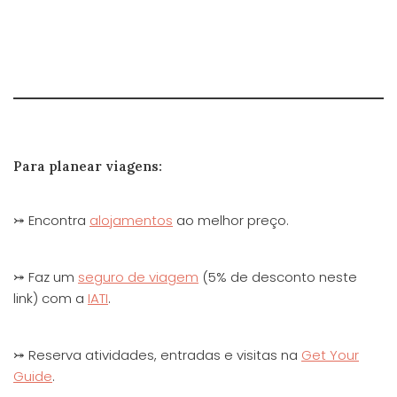
Para planear viagens:
⤖ Encontra
alojamentos
ao melhor preço.
⤖ Faz um
seguro de viagem
(5% de desconto neste
link) com a
IATI
.
⤖ Reserva atividades, entradas e visitas na
Get Your
Guide
.