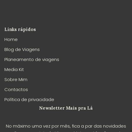
Links rápidos
Home
Blog de Viagens
Planeamento de viagens
Media Kit
Sobre Mim
Contactos
Política de privacidade
Newsletter Mais pra Lá
No máximo uma vez por mês, fica a par das novidades