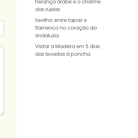
herança árabe e o charme
das ruelas
Sevilha: entre tapas e
flamenco no coração da
Andaluzia
Visitar a Madeira em 5 dias:
das levadas à poncha