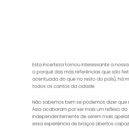
Esta incerteza tornou interessante a nos
o porquê das más referências que são fei
acentuada do que no resto do país), há mui
todos os cantos da cidade.
Não sabemos bem se podemos dizer que re
Ásia acabaram por ser mais um reflexo do
independentemente de serem mais apelativ
essa experiência de braços abertos capaz