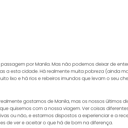
sa passagem por Manila. Mas não podemos deixar de ent
tas a esta cidade. Há realmente muita pobreza (ainda ma
to lixo e há rios e rebeiros imundos que levam o seu che
almente gostamos de Manila, mas os nossos últimos di
 que quisemos com a nossa viagem. Ver coisas diferentes
as ou não, e estarmos dispostos a experienciar e a rec
es de ver e aceitar o que há de bom na diferença.