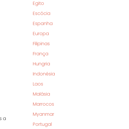
Egito
Escócia
Espanha
Europa
Filipinas
França
Hungria
Indonésia
Laos
Malásia
Marrocos
Myanmar
s a
Portugal