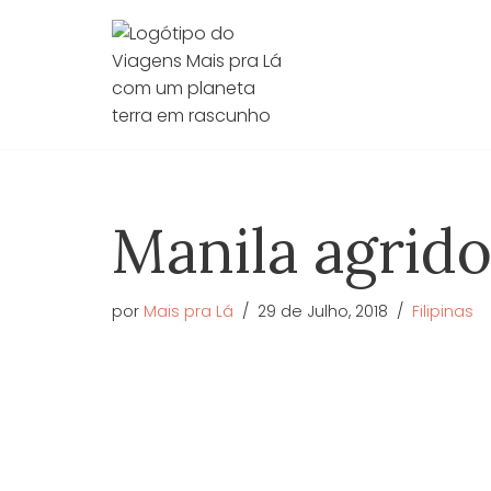
Avançar
para
o
conteúdo
Manila agrid
por
Mais pra Lá
29 de Julho, 2018
Filipinas