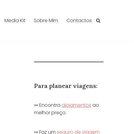
Media Kit
Sobre Mim
Contactos
Para planear viagens:
⤖ Encontra
alojamentos
ao
melhor preço.
⤖ Faz um
seguro de viagem