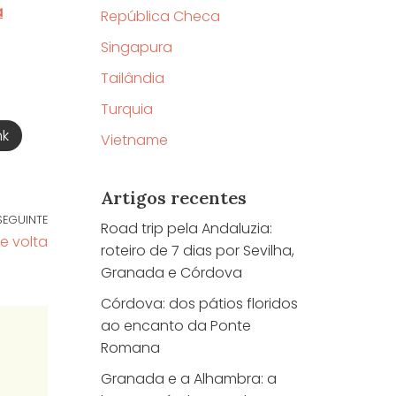
a
República Checa
Singapura
Tailândia
Turquia
nk
Vietname
Artigos recentes
SEGUINTE
Road trip pela Andaluzia:
e volta
roteiro de 7 dias por Sevilha,
Granada e Córdova
Córdova: dos pátios floridos
ao encanto da Ponte
Romana
Granada e a Alhambra: a