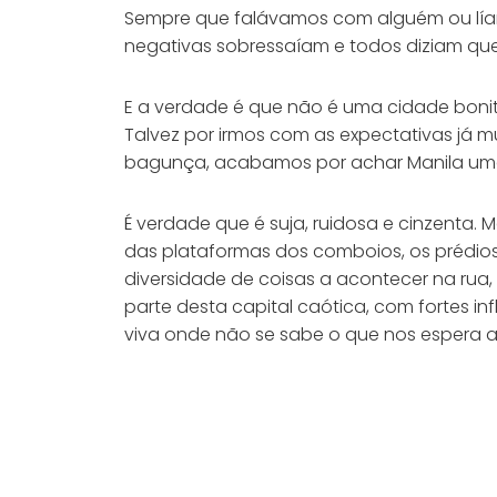
Sempre que falávamos com alguém ou líam
negativas sobressaíam e todos diziam que
E a verdade é que não é uma cidade bonit
Talvez por irmos com as expectativas já 
bagunça, acabamos por achar Manila uma
É verdade que é suja, ruidosa e cinzent
das plataformas dos comboios, os prédios
diversidade de coisas a acontecer na rua
parte desta capital caótica, com fortes i
viva onde não se sabe o que nos espera ao