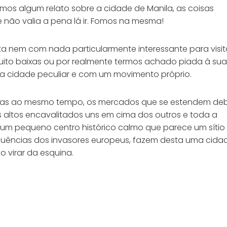
os algum relato sobre a cidade de Manila, as coisas
 não valia a pena lá ir. Fomos na mesma!
a nem com nada particularmente interessante para visita
muito baixas ou por realmente termos achado piada à sua
 cidade peculiar e com um movimento próprio.
a. Mas ao mesmo tempo, os mercados que se estendem de
 altos encavalitados uns em cima dos outros e toda a
, um pequeno centro histórico calmo que parece um sítio
nfluências dos invasores europeus, fazem desta uma cida
 virar da esquina.