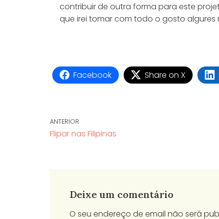
contribuir de outra forma para este pro
que irei tomar com todo o gosto algures
Facebook
Share on X
ANTERIOR
Flipar nas Filipinas
Deixe um comentário
O seu endereço de email não será pub