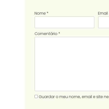
Nome
*
Email
Comentário
*
Guardar o meu nome, email e site n