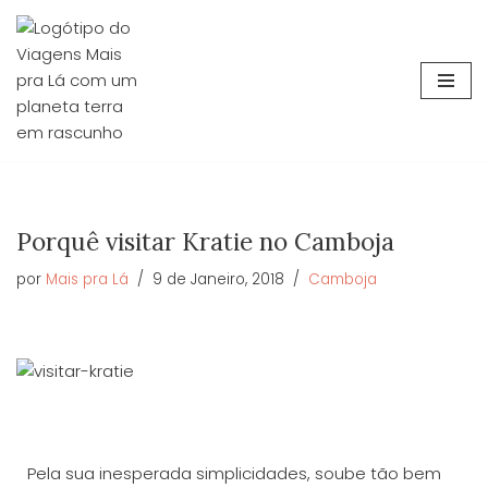
Avançar
para
o
conteúdo
Porquê visitar Kratie no Camboja
por
Mais pra Lá
9 de Janeiro, 2018
Camboja
Pela sua inesperada simplicidades, soube tão bem