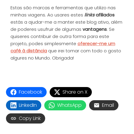
Estas são marcas e ferramentas que utilizo nas
minhas viagens. Ao usares estes
links
afiliados
estás a ajudar-me a manter este blog ativo, além
de poderes usufruir de algumas
vantagens
. Se
quiseres contribuir de outra forma para este
projeto, podes simplesmente
oferecer-me um
café à distância
que irei tomar com todo o gosto
algures no Mundo. Obrigada!
Facebook
Share on X
LinkedIn
WhatsApp
Email
Copy Link