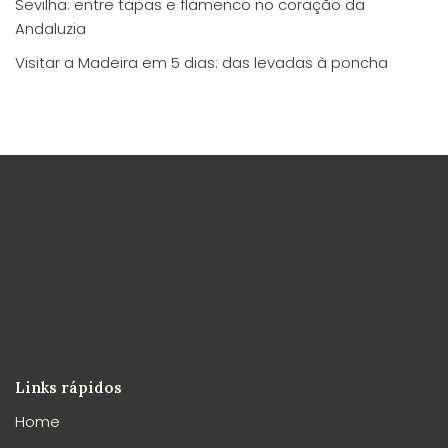
Sevilha: entre tapas e flamenco no coração da
Andaluzia
Visitar a Madeira em 5 dias: das levadas à poncha
Links rápidos
Home