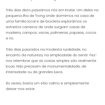
Três dias disto passámos nós em Kratie. Um deles na
pequena ilha de Trong onde dormimos na casa de
uma família local e de bicicleta explorámos os
estreitos carreiros de onde surgiam casas de
madeira, campos, vacas, palmeiras, papaias, cocos
e rio.
Três dias passados na modesta ruralidade, no
encanto da natureza, na simplicidade do sentir. Fez-
nos relembrar que as coisas simples são realmente
boas. Não precisam de monumentalidade, de
intensidade ou de grandes luxos.
Às vezes, basta um sítio calmo e simplesmente
deixar-nos estar.