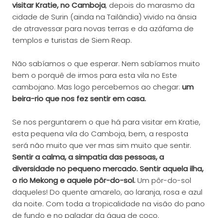
visitar Kratie, no Camboja
, depois do marasmo da
cidade de Surin (ainda na Tailândia) vivido na ânsia
de atravessar para novas terras e da azáfama de
templos e turistas de Siem Reap.
Não sabíamos o que esperar. Nem sabíamos muito
bem o porquê de irmos para esta vila no Este
cambojano. Mas logo percebemos ao chegar:
um
beira-rio que nos fez sentir em casa.
Se nos perguntarem o que há para visitar em Kratie,
esta pequena vila do Camboja, bem, a resposta
será não muito que ver mas sim muito que sentir.
Sentir a calma, a simpatia das pessoas, a
diversidade no pequeno mercado. Sentir aquela ilha,
o rio Mekong e aquele pôr-do-sol.
Um pôr-do-sol
daqueles! Do quente amarelo, ao laranja, rosa e azul
da noite. Com toda a tropicalidade na visão do pano
de fundo e no paladar da água de coco.