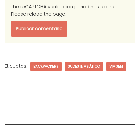
The reCAPTCHA verification period has expired.
Please reload the page.
Etiquetas:
BACKPACKERS
SUDESTE ASIÁTICO
VIAGEM