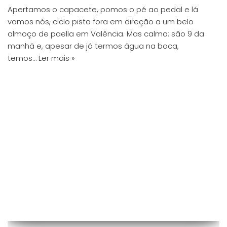
Apertamos o capacete, pomos o pé ao pedal e lá
vamos nós, ciclo pista fora em direção a um belo
almoço de paella em Valência. Mas calma: são 9 da
manhã e, apesar de já termos água na boca,
temos…
Ler mais »