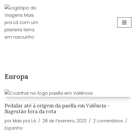
Avançar
para
o
conteúdo
Europa
Pedalar até à origem da paella em Valência –
Sugestão fora da rota
por
Mais pra Lá
28 de Fevereiro, 2022
2 comentários
Espanha