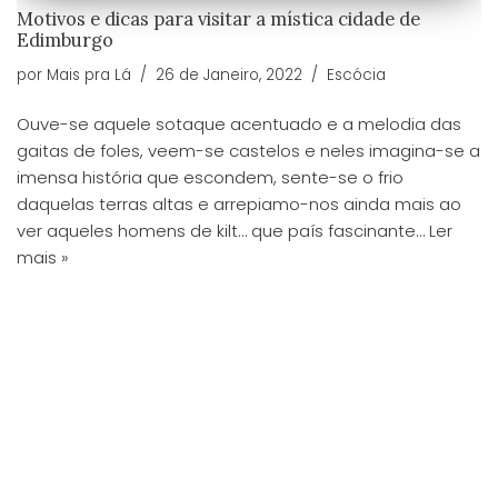
Motivos e dicas para visitar a mística cidade de
Edimburgo
por
Mais pra Lá
26 de Janeiro, 2022
Escócia
Ouve-se aquele sotaque acentuado e a melodia das
gaitas de foles, veem-se castelos e neles imagina-se a
imensa história que escondem, sente-se o frio
daquelas terras altas e arrepiamo-nos ainda mais ao
ver aqueles homens de kilt… que país fascinante…
Ler
mais »