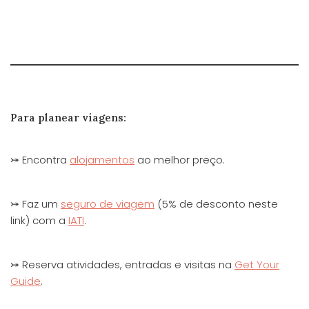
Para planear viagens:
⤖ Encontra
alojamentos
ao melhor preço.
⤖ Faz um
seguro de viagem
(5% de desconto neste
link) com a
IATI
.
⤖ Reserva atividades, entradas e visitas na
Get Your
Guide
.