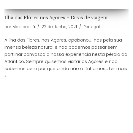
Ilha das Flores nos Açores – Dicas de viagem
por
Mais pra Lá
22 de Junho, 2021
Portugal
A Ilha das Flores, nos Açores, apaixonou-nos pela sua
imensa beleza natural e não podemos passar sem
partilhar convosco a nossa experiência nesta pérola do
Atlântico. Sempre quisemos visitar os Açores e não
sabemos bem por que ainda não o tínhamos…
Ler mais
»