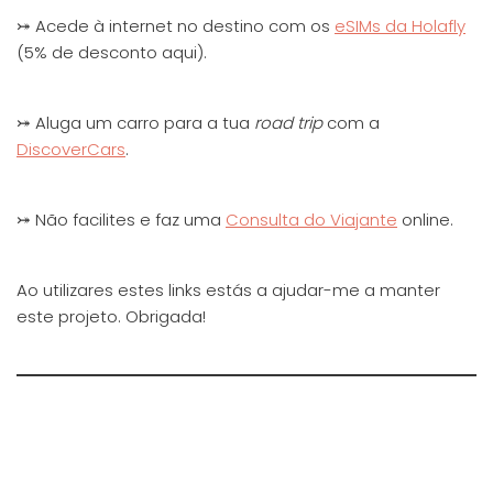
⤖ Acede à internet no destino com os
eSIMs da Holafly
(5% de desconto aqui).
⤖ Aluga um carro para a tua
road trip
com a
DiscoverCars
.
⤖ Não facilites e faz uma
Consulta do Viajante
online.
Ao utilizares estes links estás a ajudar-me a manter
este projeto. Obrigada!