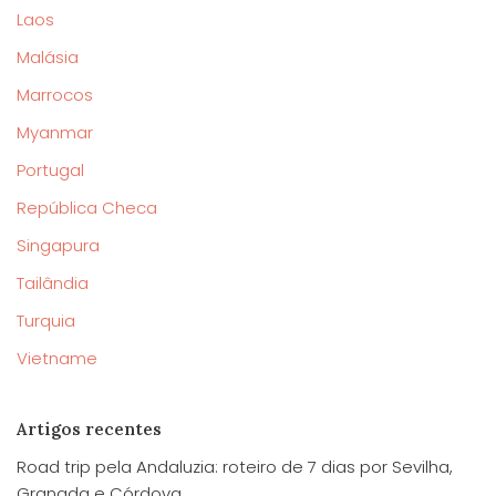
Laos
Malásia
Marrocos
Myanmar
Portugal
República Checa
Singapura
Tailândia
Turquia
Vietname
Artigos recentes
Road trip pela Andaluzia: roteiro de 7 dias por Sevilha,
Granada e Córdova