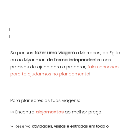
Se pensas
fazer uma
viagem
a Marrocos, ao Egito
ou ao Myanmar
de forma independente
mas
precisas de ajuda para a preparar,
fala connosco
para te ajudarmos no planeamento
!
Para planeares as tuas viagens:
⤖ Encontra
alojamentos
ao melhor preço.
⤖ Reserva
at
ivida
des, visitas e entradas em todo o