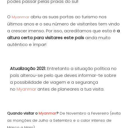
podes passar pelas praias do sul!
O
abriu as suas portas ao turismo nos
Myanmar
últimos anos e o seu número de visitantes tem vindo
a crescer imenso. Por isso, acreditamos que esta é
a
altura certa para visitares este país
ainda muito
autêntico e ímpar!
Atualização 2021:
Entretanto a situação política no
país alterou-se pelo que deves informar-te sobre
a possibilidade de viagem e a segurança
no
Myanmar
antes de planeares a tua visita.
Quando visitar o
Myanmar
?
De Novembro a Fevereiro (evita
as monções de Julho a Setembro e o calor intenso de
Março a Maio).