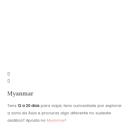
Myanmar
Tens
12 a 20 dias
para viajar, tens curiosidade por explorar
a zona da Ásia e procuras algo diferente no sudeste
asiático? Aposta no
Myanmar
!