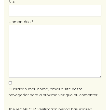
Site
Comentário
*
Guardar o meu nome, email e site neste
navegador para a próxima vez que eu comentar.
The reCAPTCHA verification period has expired.