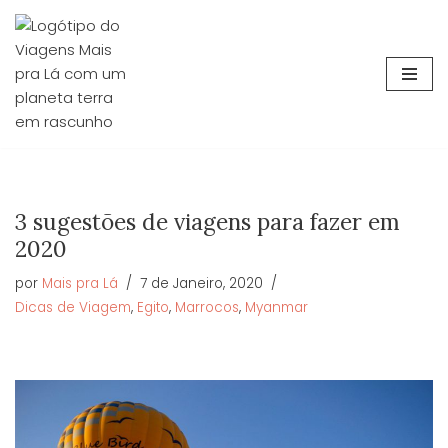
Avançar
para
o
conteúdo
3 sugestões de viagens para fazer em
2020
por
Mais pra Lá
7 de Janeiro, 2020
Dicas de Viagem
,
Egito
,
Marrocos
,
Myanmar