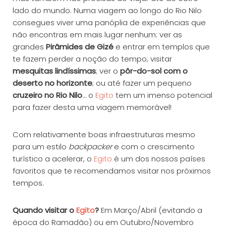
lado do mundo. Numa viagem ao longo do Rio Nilo
consegues viver uma panóplia de experiências que
não encontras em mais lugar nenhum: ver as
grandes
Pirâmides de Gizé
e entrar em templos que
te fazem perder a noção do tempo; visitar
mesquitas lindíssimas
; ver o
pôr-do-sol com o
deserto no horizonte
; ou até fazer um pequeno
cruzeiro no Rio Nilo
… o
Egito
tem um imenso potencial
para fazer desta uma viagem memorável!
Com relativamente boas infraestruturas mesmo
para um estilo
backpacker
e com o crescimento
turístico a acelerar, o
Egito
é um dos nossos países
favoritos que te recomendamos visitar nos próximos
tempos.
Quando visitar o
Egito
?
Em Março/Abril (evitando a
época do Ramadão) ou em Outubro/Novembro