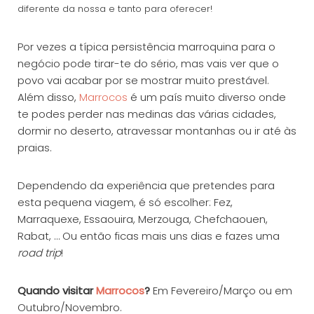
diferente da nossa e tanto para oferecer!
Por vezes a típica persistência marroquina para o
negócio pode tirar-te do sério, mas vais ver que o
povo vai acabar por se mostrar muito prestável.
Além disso,
Marrocos
é um país muito diverso onde
te podes perder nas medinas das várias cidades,
dormir no deserto, atravessar montanhas ou ir até às
praias.
Dependendo da experiência que pretendes para
esta pequena viagem, é só escolher: Fez,
Marraquexe, Essaouira, Merzouga, Chefchaouen,
Rabat, … Ou então ficas mais uns dias e fazes uma
road trip
!
Quando visitar
Marrocos
?
Em Fevereiro/Março ou em
Outubro/Novembro.