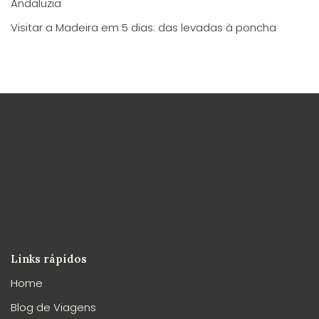
Andaluzia
Visitar a Madeira em 5 dias: das levadas à poncha
Links rápidos
Home
Blog de Viagens