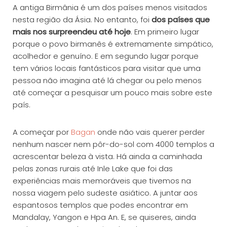
A antiga Birmânia é um dos países menos visitados
nesta região da Ásia. No entanto, foi
dos países que
mais nos surpreendeu até hoje
. Em primeiro lugar
porque o povo birmanês é extremamente simpático,
acolhedor e genuíno. E em segundo lugar porque
tem vários locais fantásticos para visitar que uma
pessoa não imagina até lá chegar ou pelo menos
até começar a pesquisar um pouco mais sobre este
país.
A começar por
Bagan
onde não vais querer perder
nenhum nascer nem pôr-do-sol com 4000 templos a
acrescentar beleza à vista. Há ainda a caminhada
pelas zonas rurais até Inle Lake que foi das
experiências mais memoráveis que tivemos na
nossa viagem pelo sudeste asiático. A juntar aos
espantosos templos que podes encontrar em
Mandalay, Yangon e Hpa An. E, se quiseres, ainda