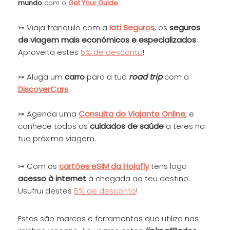
mundo
com o
Get Your Guide
.
⤖ Viaja tranquilo com a
Iati Seguros
, os
seguros
de viagem mais económicos e especializados
.
Aproveita estes
5% de desconto
!
⤖ Aluga um
carro
para a tua
road trip
com a
DiscoverCars
.
⤖ Agenda uma
Consulta do Viajante
Online
, e
conhece todos os
cuidados de saúde
a teres na
tua próxima viagem.
⤖ Com os
cartões eSIM da Holafly
tens logo
acesso à internet
à chegada ao teu destino.
Usufrui destes
5% de desconto
!
Estas são marcas e ferramentas que utilizo nas