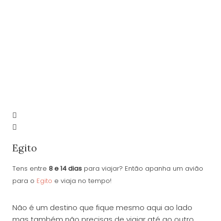
Egito
Tens entre
8 e 14 dias
para viajar? Então apanha um avião
para o
Egito
e viaja no tempo!
Não é um destino que fique mesmo aqui ao lado
mas também não precisas de viajar até ao outro