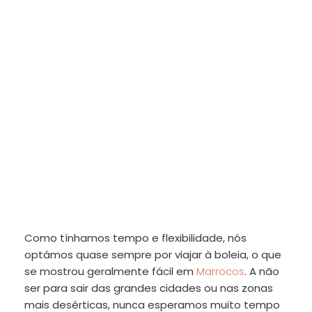
Como tínhamos tempo e flexibilidade, nós
optámos quase sempre por viajar à boleia, o que
se mostrou geralmente fácil em
Marrocos
. A não
ser para sair das grandes cidades ou nas zonas
mais desérticas, nunca esperamos muito tempo