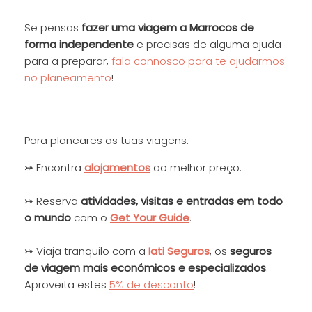
Se pensas
fazer uma viagem a Marrocos de
forma independente
e precisas de alguma ajuda
para a preparar,
fala connosco para te ajudarmos
no planeamento
!
Para planeares as tuas viagens:
⤖ Encontra
alojamentos
ao melhor preço.
⤖ Reserva
at
ivida
des, visitas e entradas em todo
o mundo
com o
Get Your Guide
.
⤖ Viaja tranquilo com a
Iati Seguros
, os
seguros
de viagem mais económicos e especializados
.
Aproveita estes
5% de desconto
!