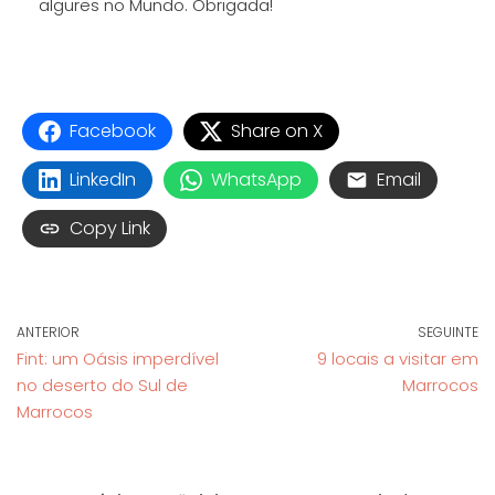
algures no Mundo. Obrigada!
Facebook
Share on X
LinkedIn
WhatsApp
Email
Copy Link
ANTERIOR
SEGUINTE
Fint: um Oásis imperdível
9 locais a visitar em
no deserto do Sul de
Marrocos
Marrocos