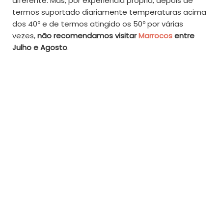
diferente. Mas, por experiência própria, depois de
termos suportado diariamente temperaturas acima
dos 40º e de termos atingido os 50º por várias
vezes,
não recomendamos visitar
Marrocos
entre
Julho e Agosto
.