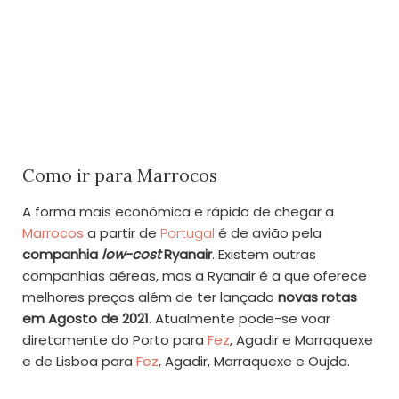
Como ir para Marrocos
A forma mais económica e rápida de chegar a
Marrocos
a partir de
Portugal
é de avião pela
companhia
low-cost
Ryanair
. Existem outras
companhias aéreas, mas a Ryanair é a que oferece
melhores preços além de ter lançado
novas rotas
em Agosto de 2021
. Atualmente pode-se voar
diretamente do Porto para
Fez
, Agadir e Marraquexe
e de Lisboa para
Fez
, Agadir, Marraquexe e Oujda.