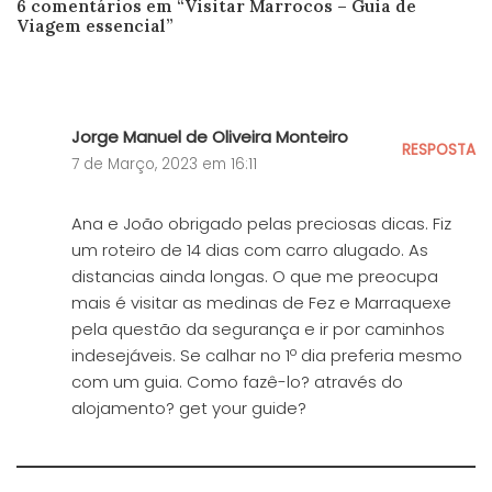
6 comentários em “Visitar Marrocos – Guia de
Viagem essencial”
Jorge Manuel de Oliveira Monteiro
RESPOSTA
7 de Março, 2023 em 16:11
Ana e João obrigado pelas preciosas dicas. Fiz
um roteiro de 14 dias com carro alugado. As
distancias ainda longas. O que me preocupa
mais é visitar as medinas de Fez e Marraquexe
pela questão da segurança e ir por caminhos
indesejáveis. Se calhar no 1º dia preferia mesmo
com um guia. Como fazê-lo? através do
alojamento? get your guide?