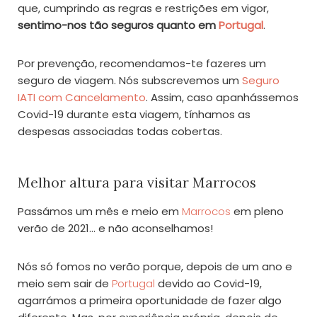
que, cumprindo as regras e restrições em vigor,
sentimo-nos tão seguros quanto em
Portugal
.
Por prevenção, recomendamos-te fazeres um
seguro de viagem. Nós subscrevemos um
Seguro
IATI com Cancelamento
. Assim, caso apanhássemos
Covid-19 durante esta viagem, tínhamos as
despesas associadas todas cobertas.
Melhor altura para visitar Marrocos
Passámos um mês e meio em
Marrocos
em pleno
verão de 2021… e não aconselhamos!
Nós só fomos no verão porque, depois de um ano e
meio sem sair de
Portugal
devido ao Covid-19,
agarrámos a primeira oportunidade de fazer algo