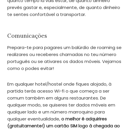
quanto tempo lá vais estar, de quanto dinheiro
prevês gastar e, especialmente, de quanto dinheiro
te sentes confortável a transportar.
Comunicações
Prepara-te para pagares um balúrdio de roaming se
realizares ou receberes chamadas no teu número
português ou se ativares os dados móveis. Vejamos
como o podes evitar!
Em qualquer hotel/hostel onde fiques alojado, à
partida terás acesso Wi-fi o que começa a ser
comum também em alguns restaurantes. De
qualquer modo, se quiseres ter dados móveis em
qualquer lado e um número marroquino para
qualquer eventualidade,
o melhor é adquirires
(gratuitamente!) um cartão SIM logo à chegada ao