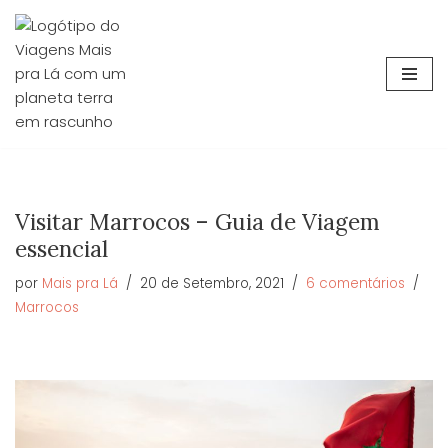
Avançar
para
o
conteúdo
Visitar Marrocos – Guia de Viagem
essencial
por
Mais pra Lá
20 de Setembro, 2021
6 comentários
Marrocos