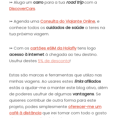
⤖ Aluga um
carro
para a tua
road trip
com a
DiscoverCars
.
⤖ Agenda uma
Consulta do Viajante
Online
, e
conhece todos os
cuidados de saúde
a teres na
tua próxima viagem.
⤖ Com os
cartões eSIM da Holafly
tens logo
acesso à internet
à chegada ao teu destino.
Usufrui destes
5% de desconto
!
Estas são marcas e ferramentas que utilizo nas
minhas viagens. Ao usares estes
links
afiliados
estás a ajudar-me a manter este blog ativo, além
de poderes usufruir de algumas
vantagens
. Se
quiseres contribuir de outra forma para este
projeto, podes simplesmente
oferecer-me um
café à distância
que irei tomar com todo o gosto