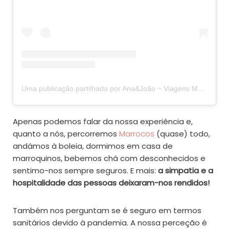
Uma publicação partilhada por Ana&João ~ Viagens Mais Pra Lá (@maisprala)
Apenas podemos falar da nossa experiência e,
quanto a nós, percorremos
Marrocos
(quase) todo,
andámos à boleia, dormimos em casa de
marroquinos, bebemos chá com desconhecidos e
sentimo-nos sempre seguros. E mais:
a simpatia e a
hospitalidade das pessoas deixaram-nos rendidos!
Também nos perguntam se é seguro em termos
sanitários devido à pandemia. A nossa perceção é