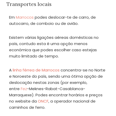
Transportes locais
Em
Marrocos
podes deslocar-te de carro, de
autocarro, de comboio ou de avião.
Existem várias ligações aéreas domésticas no
país, contudo esta é uma opção menos
económica que podes escolher caso estejas
muito limitado de tempo.
A
linha férrea de Marrocos
concentra-se no Norte
e Noroeste do país, sendo uma ótima opção de
deslocação nestas zonas (por exemplo,
entre
Fez
-Meknes-Rabat-Casablanca-
Marraquexe). Podes encontrar horários e preços
no website da
ONCF
, a operador nacional de
caminhos de ferro.