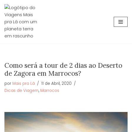
Avançar
para
o
conteúdo
Como será a tour de 2 dias ao Deserto
de Zagora em Marrocos?
por
Mais pra Lá
11 de Abril, 2020
Dicas de Viagem
,
Marrocos