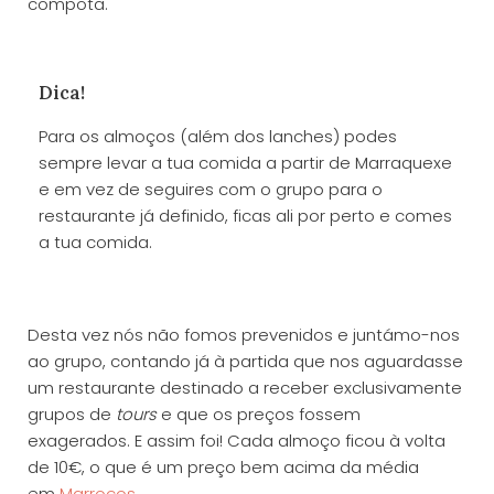
compota.
Dica!
Para os almoços (além dos lanches) podes
sempre levar a tua comida a partir de Marraquexe
e em vez de seguires com o grupo para o
restaurante já definido, ficas ali por perto e comes
a tua comida.
Desta vez nós não fomos prevenidos e juntámo-nos
ao grupo, contando já à partida que nos aguardasse
um restaurante destinado a receber exclusivamente
grupos de
tours
e que os preços fossem
exagerados. E assim foi! Cada almoço ficou à volta
de 10€, o que é um preço bem acima da média
em
Marrocos
.