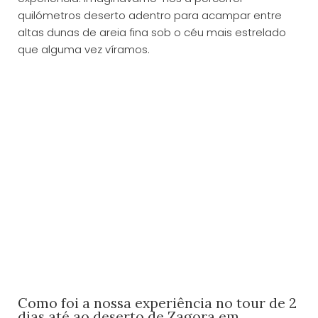
quilómetros deserto adentro para acampar entre
altas dunas de areia fina sob o céu mais estrelado
que alguma vez víramos.
Como foi a nossa experiência no tour de 2
dias até ao deserto de Zagora em