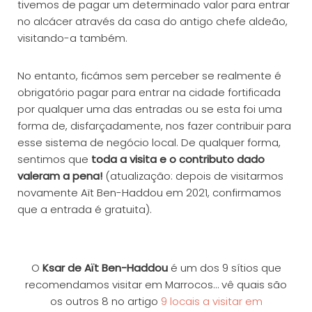
tivemos de pagar um determinado valor para entrar
no alcácer através da casa do antigo chefe aldeão,
visitando-a também.
No entanto, ficámos sem perceber se realmente é
obrigatório pagar para entrar na cidade fortificada
por qualquer uma das entradas ou se esta foi uma
forma de, disfarçadamente, nos fazer contribuir para
esse sistema de negócio local. De qualquer forma,
sentimos que
toda a visita e o contributo dado
valeram a pena!
(atualização: depois de visitarmos
novamente Aït Ben-Haddou em 2021, confirmamos
que a entrada é gratuita).
O
Ksar de Aït Ben-Haddou
é um dos 9 sítios que
recomendamos visitar em Marrocos… vê quais são
os outros 8 no artigo
9 locais a visitar em