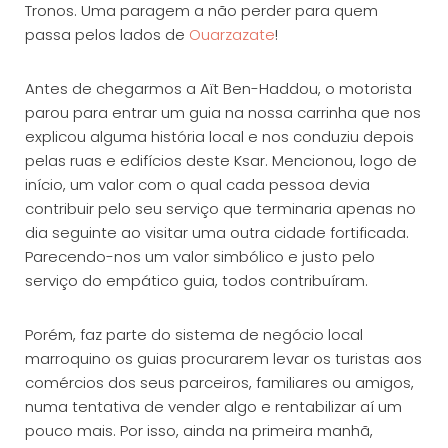
Tronos. Uma paragem a não perder para quem
passa pelos lados de
Ouarzazate
!
Antes de chegarmos a Aït Ben-Haddou, o motorista
parou para entrar um guia na nossa carrinha que nos
explicou alguma história local e nos conduziu depois
pelas ruas e edifícios deste Ksar. Mencionou, logo de
início, um valor com o qual cada pessoa devia
contribuir pelo seu serviço que terminaria apenas no
dia seguinte ao visitar uma outra cidade fortificada.
Parecendo-nos um valor simbólico e justo pelo
serviço do empático guia, todos contribuíram.
Porém, faz parte do sistema de negócio local
marroquino os guias procurarem levar os turistas aos
comércios dos seus parceiros, familiares ou amigos,
numa tentativa de vender algo e rentabilizar aí um
pouco mais. Por isso, ainda na primeira manhã,