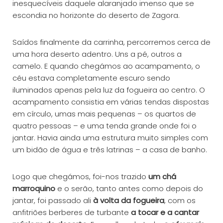
inesquecíveis daquele alaranjado imenso que se
escondia no horizonte do deserto de Zagora.
Saídos finalmente da carrinha, percorremos cerca de
uma hora deserto adentro. Uns a pé, outros a
camelo. E quando chegámos ao acampamento, o
céu estava completamente escuro sendo
iluminados apenas pela luz da fogueira ao centro. O
acampamento consistia em várias tendas dispostas
em círculo, umas mais pequenas – os quartos de
quatro pessoas – e uma tenda grande onde foi o
jantar. Havia ainda uma estrutura muito simples com
um bidão de água e três latrinas – a casa de banho.
Logo que chegámos, foi-nos trazido
um chá
marroquino
e o serão, tanto antes como depois do
jantar, foi passado ali
à volta da fogueira
, com os
anfitriões berberes de turbante
a tocar e a cantar