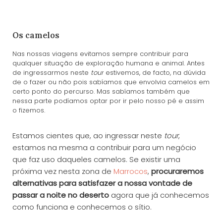
Os camelos
Nas nossas viagens evitamos sempre contribuir para
qualquer situação de exploração humana e animal. Antes
de ingressarmos neste
tour
estivemos, de facto, na dúvida
de o fazer ou não pois sabíamos que envolvia camelos em
certo ponto do percurso. Mas sabíamos também que
nessa parte podíamos optar por ir pelo nosso pé e assim
o fizemos.
Estamos cientes que, ao ingressar neste
tour
,
estamos na mesma a contribuir para um negócio
que faz uso daqueles camelos. Se existir uma
próxima vez nesta zona de
Marrocos
,
procuraremos
alternativas para satisfazer a nossa vontade de
passar a noite no deserto
agora que já conhecemos
como funciona e conhecemos o sítio.