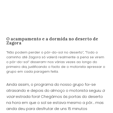
O acampamento e a dormida no deserto de
Zagora
“Não podem perder o pôr-do-sol no deserto”, “Todo o
caminho até Zagora só valerá realmente a pena se virem
o pôr-do-sol” disseram-nos várias vezes ao longo do
primeiro dia, justificando o facto de o motorista apressar o
grupo em cada paragem feita.
Ainda assim, o programa do nosso grupo foi-se
atrasando e depois do almoço o motorista seguiu
a
voar
estrada fora! Chegámos às portas do deserto
na hora em que o sol se estava mesmo a pôr… mas
ainda deu para desfrutar de uns 15 minutos