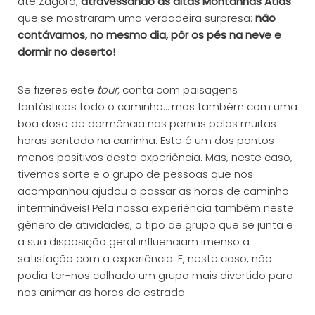
até Zagora,
atravessando as altas Montanhas Atlas
que se mostraram uma verdadeira surpresa:
não
contávamos, no mesmo dia, pôr os pés na neve e
dormir no deserto!
Se fizeres este
tour,
conta com paisagens
fantásticas todo o caminho… mas também com uma
boa dose de dormência nas pernas pelas muitas
horas sentado na carrinha. Este é um dos pontos
menos positivos desta experiência. Mas, neste caso,
tivemos sorte e o grupo de pessoas que nos
acompanhou ajudou a passar as horas de caminho
intermináveis! Pela nossa experiência também neste
género de atividades, o tipo de grupo que se junta e
a sua disposição geral influenciam imenso a
satisfação com a experiência. E, neste caso, não
podia ter-nos calhado um grupo mais divertido para
nos animar as horas de estrada.