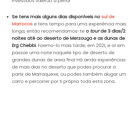
investidos valerão a pena!
Se tens mais alguns dias disponíveis no
sul de
Marrocos
e tens tempo para uma experiência mais
longa, então recomendamos-te
o
tour
de 3 dias/2
noites até ao deserto de Merzouga e as dunas de
Erg Chebbi
. Fizemo-lo mais tarde, em 2021, e aí sim
passas uma noite naquele tipo de deserto de
grandes dunas de areia fina! Há ainda experiências
de mais dias no deserto que podes procurar a
partir de Marraquexe, ou podes também alugar um
carro e percorrer por ti próprio toda esta zona.