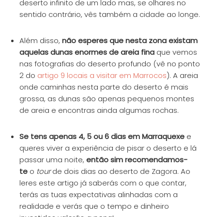
deserto infinito de um lado mas, se olhares no
sentido contrário, vês também a cidade ao longe.
Além disso,
não esperes que nesta zona existam
aquelas dunas enormes de areia fina
que vemos
nas fotografias do deserto profundo (vê no ponto
2 do
artigo 9 locais a visitar em Marrocos
). A areia
onde caminhas nesta parte do deserto é mais
grossa, as dunas são apenas pequenos montes
de areia e encontras ainda algumas rochas.
Se tens apenas 4, 5 ou 6 dias em Marraquexe
e
queres viver a experiência de pisar o deserto e lá
passar uma noite,
então sim recomendamos-
te
o
tour
de dois dias ao deserto de Zagora. Ao
leres este artigo já saberás com o que contar,
terás as tuas expectativas alinhadas com a
realidade e verás que o tempo e dinheiro