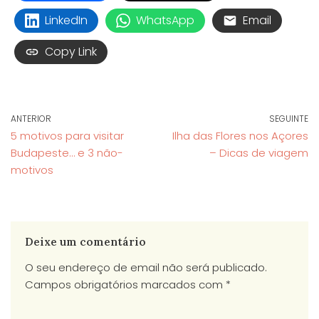
LinkedIn
WhatsApp
Email
Copy Link
ANTERIOR
SEGUINTE
5 motivos para visitar
Ilha das Flores nos Açores
Budapeste… e 3 não-
– Dicas de viagem
motivos
Deixe um comentário
O seu endereço de email não será publicado.
Campos obrigatórios marcados com
*