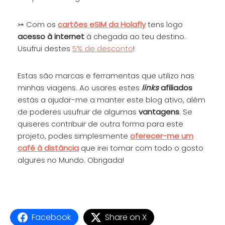
⤖ Com os
cartões eSIM da Holafly
tens logo
acesso à internet
à chegada ao teu destino.
Usufrui destes
5% de desconto
!
Estas são marcas e ferramentas que utilizo nas
minhas viagens. Ao usares estes
links
afiliados
estás a ajudar-me a manter este blog ativo, além
de poderes usufruir de algumas
vantagens
. Se
quiseres contribuir de outra forma para este
projeto, podes simplesmente
oferecer-me um
café à distância
que irei tomar com todo o gosto
algures no Mundo. Obrigada!
Facebook
Share on X