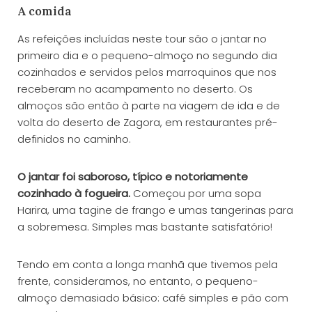
A comida
As refeições incluídas neste tour são o jantar no
primeiro dia e o pequeno-almoço no segundo dia
cozinhados e servidos pelos marroquinos que nos
receberam no acampamento no deserto. Os
almoços são então à parte na viagem de ida e de
volta do deserto de Zagora, em restaurantes pré-
definidos no caminho.
O jantar foi saboroso, típico e notoriamente
cozinhado à fogueira.
Começou por uma sopa
Harira, uma tagine de frango e umas tangerinas para
a sobremesa. Simples mas bastante satisfatório!
Tendo em conta a longa manhã que tivemos pela
frente, consideramos, no entanto, o pequeno-
almoço demasiado básico: café simples e pão com