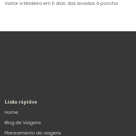
Visitar a Madeira em 5 dias: das levadas à poncha
Links rápidos
Home
Blog de Viagens
Planeamento de viagens