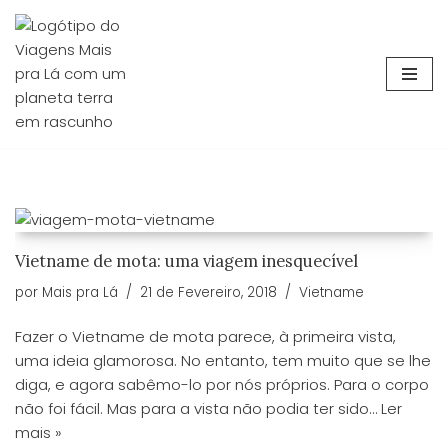
Avançar
para
o
conteúdo
Vietname de mota: uma viagem inesquecível
por
Mais pra Lá
21 de Fevereiro, 2018
Vietname
Fazer o Vietname de mota parece, à primeira vista,
uma ideia glamorosa. No entanto, tem muito que se lhe
diga, e agora sabêmo-lo por nós próprios. Para o corpo
não foi fácil. Mas para a vista não podia ter sido…
Ler
mais »