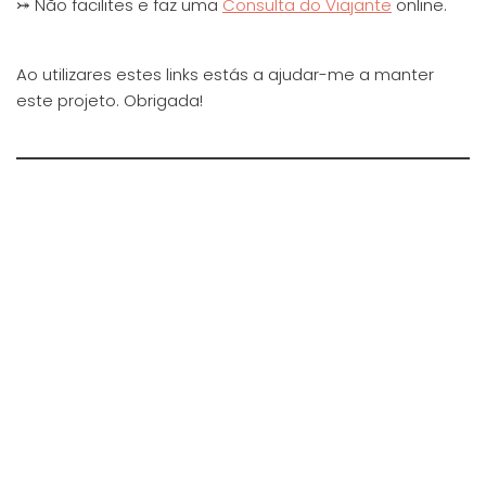
⤖ Não facilites e faz uma
Consulta do Viajante
online.
Ao utilizares estes links estás a ajudar-me a manter
este projeto. Obrigada!