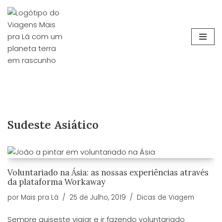
Avançar
para
o
conteúdo
Sudeste Asiático
Voluntariado na Ásia: as nossas experiências através
da plataforma Workaway
por
Mais pra Lá
25 de Julho, 2019
Dicas de Viagem
Sempre quiseste viajar e ir fazendo voluntariado