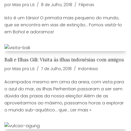
por
Mais pra Lá
8 de Julho, 2018
Filipinas
​Isto é um társio! O primata mais pequeno do mundo,
que se encontra em vias de extinção… Fomos visitá-lo
em Bohol e adoramos!
Bali e Ilhas Gili: Visita às ilhas indonésias com amigos
por
Mais pra Lá
7 de Julho, 2018
Indonésia
Acampados mesmo em cima da areia, com vista para
o azul do mar, as Ilhas Perhentian passaram a ser sem
dúvida das praias da nossa eleição! Além de as
aproveitarmos ao máximo, passamos horas a explorar
o mundo sub-aquático… que…
Ler mais »