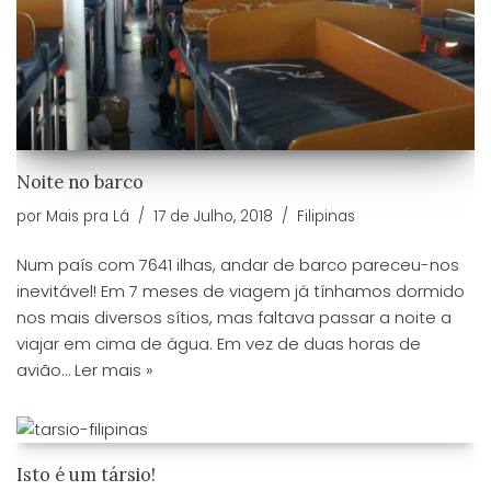
Noite no barco
por
Mais pra Lá
17 de Julho, 2018
Filipinas
Num país com 7641 ilhas, andar de barco pareceu-nos
inevitável! Em 7 meses de viagem já tínhamos dormido
nos mais diversos sítios, mas faltava passar a noite a
viajar em cima de água. Em vez de duas horas de
avião…
Ler mais »
Isto é um társio!