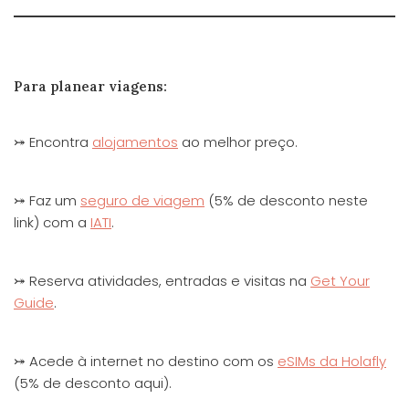
Para planear viagens:
⤖ Encontra
alojamentos
ao melhor preço.
⤖ Faz um
seguro de viagem
(5% de desconto neste
link) com a
IATI
.
⤖ Reserva atividades, entradas e visitas na
Get Your
Guide
.
⤖ Acede à internet no destino com os
eSIMs da Holafly
(5% de desconto aqui).