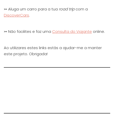
⤖ Aluga um carro para a tua
road trip
com a
DiscoverCars
.
⤖ Não facilites e faz uma
Consulta do Viajante
online.
Ao utilizares estes links estás a ajudar-me a manter
este projeto. Obrigada!