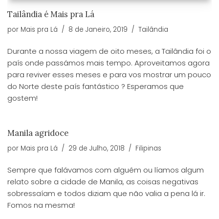
Tailândia é Mais pra Lá
por
Mais pra Lá
8 de Janeiro, 2019
Tailândia
Durante a nossa viagem de oito meses, a Tailândia foi o
país onde passámos mais tempo. Aproveitamos agora
para reviver esses meses e para vos mostrar um pouco
do Norte deste país fantástico ? Esperamos que
gostem!
Manila agridoce
por
Mais pra Lá
29 de Julho, 2018
Filipinas
Sempre que falávamos com alguém ou líamos algum
relato sobre a cidade de Manila, as coisas negativas
sobressaíam e todos diziam que não valia a pena lá ir.
Fomos na mesma!