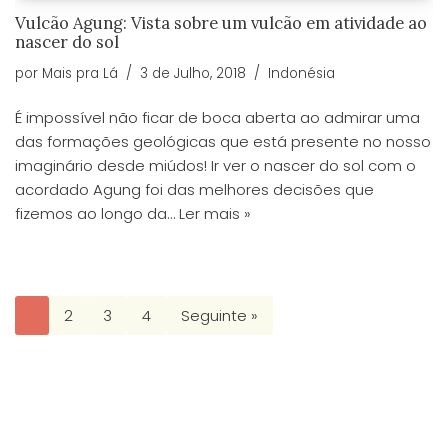
Vulcão Agung: Vista sobre um vulcão em atividade ao
nascer do sol
por
Mais pra Lá
3 de Julho, 2018
Indonésia
É impossível não ficar de boca aberta ao admirar uma
das formações geológicas que está presente no nosso
imaginário desde miúdos! Ir ver o nascer do sol com o
acordado Agung foi das melhores decisões que
fizemos ao longo da…
Ler mais »
1
2
3
4
Seguinte »