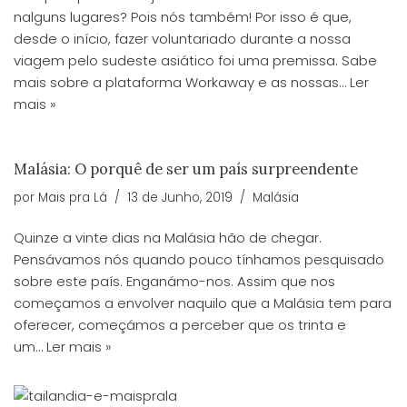
nalguns lugares? Pois nós também! Por isso é que,
desde o início, fazer voluntariado durante a nossa
viagem pelo sudeste asiático foi uma premissa. Sabe
mais sobre a plataforma Workaway e as nossas…
Ler
mais »
Malásia: O porquê de ser um país surpreendente
por
Mais pra Lá
13 de Junho, 2019
Malásia
Quinze a vinte dias na Malásia hão de chegar.
Pensávamos nós quando pouco tínhamos pesquisado
sobre este país. Enganámo-nos. Assim que nos
começamos a envolver naquilo que a Malásia tem para
oferecer, começámos a perceber que os trinta e
um…
Ler mais »