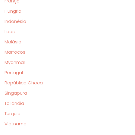
França
Hungria
Indonésia
Laos
Malásia
Marrocos
Myanmar
Portugal
República Checa
Singapura
Tailândia
Turquia
Vietname